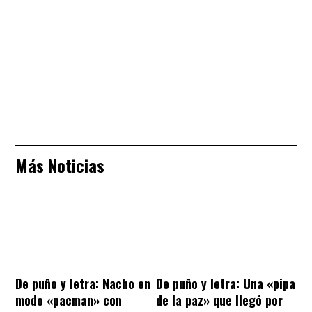
Más Noticias
De puño y letra: Nacho en
De puño y letra: Una «pipa
modo «pacman» con
de la paz» que llegó por