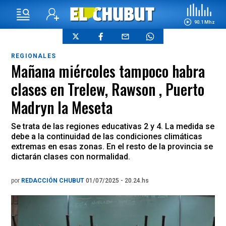
90.1 Mhz
REGIONALES
Mañana miércoles tampoco habra
clases en Trelew, Rawson , Puerto
Madryn la Meseta
Se trata de las regiones educativas 2 y 4. La medida se
debe a la continuidad de las condiciones climáticas
extremas en esas zonas. En el resto de la provincia se
dictarán clases con normalidad.
por
REDACCIÓN CHUBUT
01/07/2025 - 20.24.hs