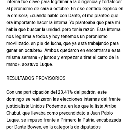
interna fue clave para legitimar a la dirigencia y fortalecer
al peronismo de cara a octubre. En ese sentido explicó en
la emisora, «cuando hablé con Dante, él me planteó que
era importante hacer la interna. Yo planteaba que para mí
había que buscar la unidad, pero tenía razón. Esta interna
nos legitima a todos y hoy tenemos un peronismo
movilizado, en pie de lucha, que ya está trabajando para
ganar en octubre». Ambos quedaron en encontrarse esta
misma semana «y juntos y empezar a tirar el carro de la
mano», sostuvo Luque.
RESULTADOS PROVISORIOS
Con una participación del 23,41% del padrón, este
domingo se realizaron las elecciones internas del frente
justicialista Unidos Podemos, en las que la lista Arriba
Chubut, que llevaba como precandidato a Juan Pablo
Luque, se impuso frente a Primero la Patria, encabezada
por Dante Bowen, en la categoría de diputados