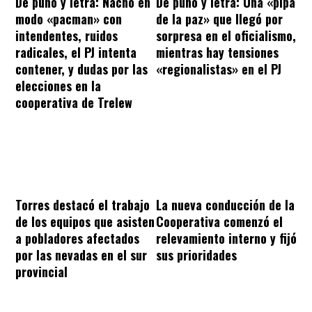
De puño y letra: Nacho en
De puño y letra: Una «pipa
modo «pacman» con
de la paz» que llegó por
intendentes, ruidos
sorpresa en el oficialismo,
radicales, el PJ intenta
mientras hay tensiones
contener, y dudas por las
«regionalistas» en el PJ
elecciones en la
cooperativa de Trelew
Torres destacó el trabajo
La nueva conducción de la
de los equipos que asisten
Cooperativa comenzó el
a pobladores afectados
relevamiento interno y fijó
por las nevadas en el sur
sus prioridades
provincial