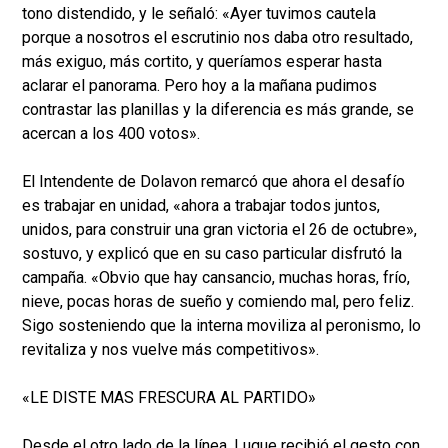
tono distendido, y le señaló: «Ayer tuvimos cautela
porque a nosotros el escrutinio nos daba otro resultado,
más exiguo, más cortito, y queríamos esperar hasta
aclarar el panorama. Pero hoy a la mañana pudimos
contrastar las planillas y la diferencia es más grande, se
acercan a los 400 votos».
El Intendente de Dolavon remarcó que ahora el desafío
es trabajar en unidad, «ahora a trabajar todos juntos,
unidos, para construir una gran victoria el 26 de octubre»,
sostuvo, y explicó que en su caso particular disfrutó la
campaña. «Obvio que hay cansancio, muchas horas, frío,
nieve, pocas horas de sueño y comiendo mal, pero feliz.
Sigo sosteniendo que la interna moviliza al peronismo, lo
revitaliza y nos vuelve más competitivos».
«LE DISTE MAS FRESCURA AL PARTIDO»
Desde el otro lado de la línea, Luque recibió el gesto con