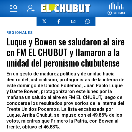
90.1 Mhz
REGIONALES
Luque y Bowen se saludaron al aire
en FM EL CHUBUT y llamaron a la
unidad del peronismo chubutense
En un gesto de madurez política y de unidad hacia
dentro del justicialismo, protagonistas de la interna de
este domingo de Unidos Podemos, Juan Pablo Luque
y Dante Bowen, protagonizaron este lunes por la
mañana un saludo al aire en FM EL CHUBUT, luego de
conocerse los resultados provisorios de la interna del
Frente Unidos Podemos. La lista encabezada por
Luque, Arriba Chubut, se impuso con el 49,85% de los
votos, mientras que Primero la Patria, con Bowen al
frente, obtuvo el 46,83%.