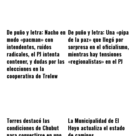
De puño y letra: Nacho en
De puño y letra: Una «pipa
modo «pacman» con
de la paz» que llegó por
intendentes, ruidos
sorpresa en el oficialismo,
radicales, el PJ intenta
mientras hay tensiones
contener, y dudas por las
«regionalistas» en el PJ
elecciones en la
cooperativa de Trelew
Torres destacó las
La Municipalidad de El
condiciones de Chubut
Hoyo actualiza el estado
para convertirse en uno
de caminos