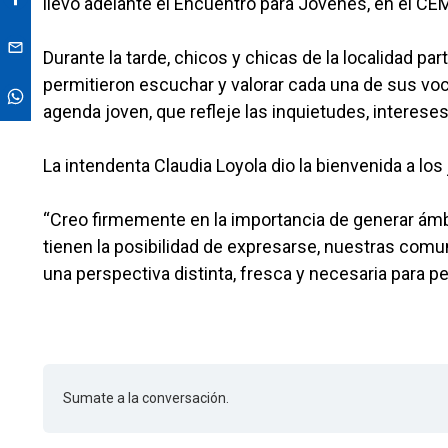
llevó adelante el Encuentro para Jóvenes, en el CE
Durante la tarde, chicos y chicas de la localidad pa
permitieron escuchar y valorar cada una de sus voc
agenda joven, que refleje las inquietudes, intere
La intendenta Claudia Loyola dio la bienvenida a lo
“Creo firmemente en la importancia de generar ámbi
tienen la posibilidad de expresarse, nuestras comu
una perspectiva distinta, fresca y necesaria para p
Sumate a la conversación.