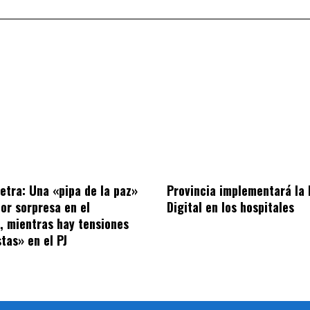
letra: Una «pipa de la paz»
Provincia implementará la
por sorpresa en el
Digital en los hospitales
o, mientras hay tensiones
tas» en el PJ