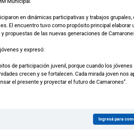
MM Municipal.
rticiparon en dinámicas participativas y trabajos grupales,
es. El encuentro tuvo como propósito principal elaborar 
ses y propuestas de las nuevas generaciones de Camarone
s jóvenes y expresó:
tos de participación juvenil, porque cuando los jóvenes
nidades crecen y se fortalecen. Cada mirada joven nos a
ensar el presente y proyectar el futuro de Camarones”.
Ingresá para com