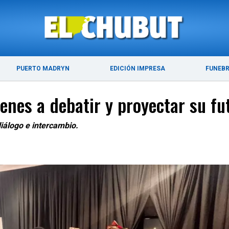
ÚLTIMAS NOTICIAS
PUERTO MADRYN
PUERTO MADRYN
EDICIÓN IMPRESA
FUNEB
nes a debatir y proyectar su fu
diálogo e intercambio.