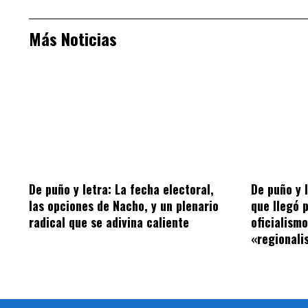
Más Noticias
De puño y letra: La fecha electoral,
De puño y 
las opciones de Nacho, y un plenario
que llegó 
radical que se adivina caliente
oficialism
«regionalis