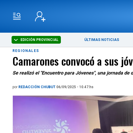
EDICIÓN PROVINCIAL
ÚLTIMAS NOTICIAS
REGIONALES
Camarones convocó a sus jóve
Se realizó el "Encuentro para Jóvenes", una jornada de 
por
REDACCIÓN CHUBUT
06/09/2025 - 10.47.hs