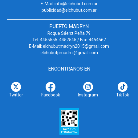
E-Mail: info@elchubut.com.ar
publicidad@elchubut.com.ar
PUERTO MADRYN
Roque Sáenz Peña 79
Tel: 4455555. 4457545 / Fax: 4454567
E-Mail: elchubutmadryn2015@gmail.com
elchubutpmadmi@gmail.com
ENCONTRANOS EN
Twitter
Facebook
Instagram
TikTok