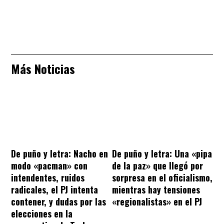
Más Noticias
De puño y letra: Nacho en
De puño y letra: Una «pipa
modo «pacman» con
de la paz» que llegó por
intendentes, ruidos
sorpresa en el oficialismo,
radicales, el PJ intenta
mientras hay tensiones
contener, y dudas por las
«regionalistas» en el PJ
elecciones en la