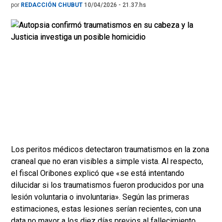
por
REDACCIÓN CHUBUT
10/04/2026 - 21.37.hs
Los peritos médicos detectaron traumatismos en la zona
craneal que no eran visibles a simple vista. Al respecto,
el fiscal Oribones explicó que «se está intentando
dilucidar si los traumatismos fueron producidos por una
lesión voluntaria o involuntaria». Según las primeras
estimaciones, estas lesiones serían recientes, con una
data no mayor a los diez días previos al fallecimiento.