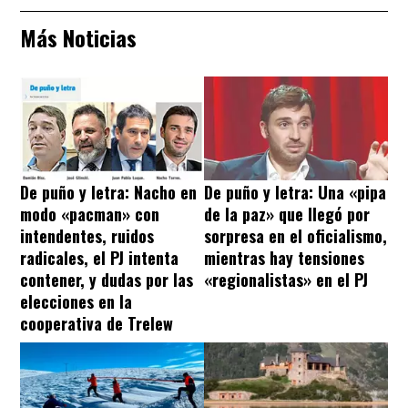
Más Noticias
De puño y letra: Nacho en
De puño y letra: Una «pipa
modo «pacman» con
de la paz» que llegó por
intendentes, ruidos
sorpresa en el oficialismo,
radicales, el PJ intenta
mientras hay tensiones
contener, y dudas por las
«regionalistas» en el PJ
elecciones en la
cooperativa de Trelew