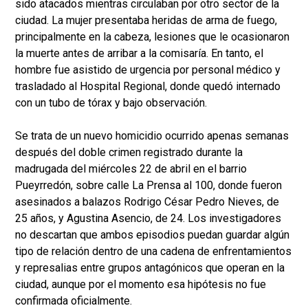
sido atacados mientras circulaban por otro sector de la
ciudad. La mujer presentaba heridas de arma de fuego,
principalmente en la cabeza, lesiones que le ocasionaron
la muerte antes de arribar a la comisaría. En tanto, el
hombre fue asistido de urgencia por personal médico y
trasladado al Hospital Regional, donde quedó internado
con un tubo de tórax y bajo observación.
Se trata de un nuevo homicidio ocurrido apenas semanas
después del doble crimen registrado durante la
madrugada del miércoles 22 de abril en el barrio
Pueyrredón, sobre calle La Prensa al 100, donde fueron
asesinados a balazos Rodrigo César Pedro Nieves, de
25 años, y Agustina Asencio, de 24. Los investigadores
no descartan que ambos episodios puedan guardar algún
tipo de relación dentro de una cadena de enfrentamientos
y represalias entre grupos antagónicos que operan en la
ciudad, aunque por el momento esa hipótesis no fue
confirmada oficialmente.