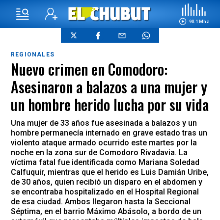
90.1 Mhz
REGIONALES
Nuevo crimen en Comodoro:
Asesinaron a balazos a una mujer y
un hombre herido lucha por su vida
Una mujer de 33 años fue asesinada a balazos y un
hombre permanecía internado en grave estado tras un
violento ataque armado ocurrido este martes por la
noche en la zona sur de Comodoro Rivadavia. La
víctima fatal fue identificada como Mariana Soledad
Calfuquir, mientras que el herido es Luis Damián Uribe,
de 30 años, quien recibió un disparo en el abdomen y
se encontraba hospitalizado en el Hospital Regional
de esa ciudad. Ambos llegaron hasta la Seccional
Séptima, en el barrio Máximo Abásolo, a bordo de un