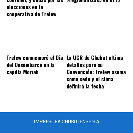
elecciones en la
cooperativa de Trelew
Trelew conmemoró el Día
La UCR de Chubut ultima
del Desembarco en la
detalles para su
capilla Moriah
Convención: Trelew asoma
como sede y el clima
definirá la fecha
IMPRESORA CHUBUTENSE S.A