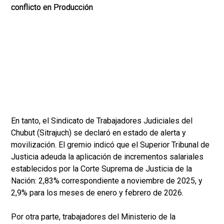
En tanto, el Sindicato de Trabajadores Judiciales del
Chubut (Sitrajuch) se declaró en estado de alerta y
movilización. El gremio indicó que el Superior Tribunal de
Justicia adeuda la aplicación de incrementos salariales
establecidos por la Corte Suprema de Justicia de la
Nación: 2,83% correspondiente a noviembre de 2025, y
2,9% para los meses de enero y febrero de 2026.
Por otra parte, trabajadores del Ministerio de la