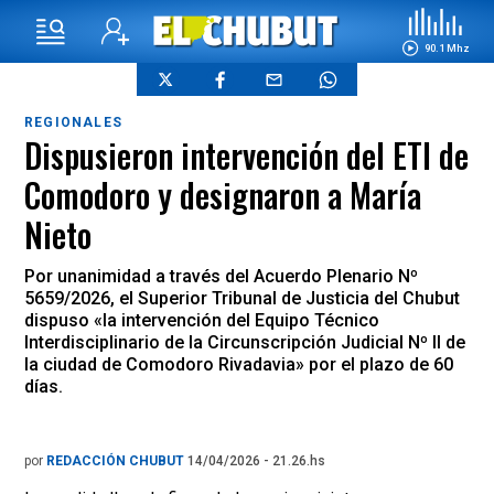
90.1 Mhz
REGIONALES
Dispusieron intervención del ETI de
Comodoro y designaron a María
Nieto
Por unanimidad a través del Acuerdo Plenario Nº
5659/2026, el Superior Tribunal de Justicia del Chubut
dispuso «la intervención del Equipo Técnico
Interdisciplinario de la Circunscripción Judicial Nº II de
la ciudad de Comodoro Rivadavia» por el plazo de 60
días.
por
REDACCIÓN CHUBUT
14/04/2026 - 21.26.hs