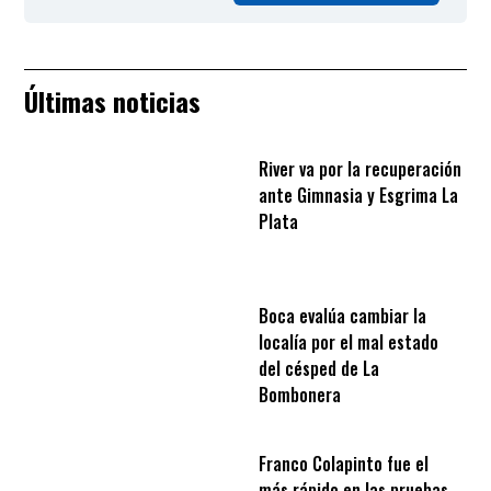
Últimas noticias
River va por la recuperación
ante Gimnasia y Esgrima La
Plata
Boca evalúa cambiar la
localía por el mal estado
del césped de La
Bombonera
Franco Colapinto fue el
más rápido en las pruebas