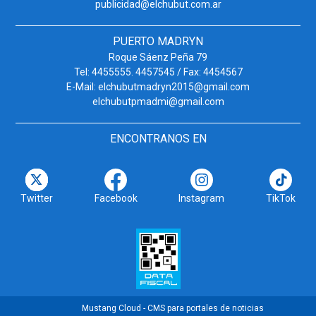
publicidad@elchubut.com.ar
PUERTO MADRYN
Roque Sáenz Peña 79
Tel: 4455555. 4457545 / Fax: 4454567
E-Mail: elchubutmadryn2015@gmail.com
elchubutpmadmi@gmail.com
ENCONTRANOS EN
Twitter
Facebook
Instagram
TikTok
Mustang Cloud - CMS para portales de noticias