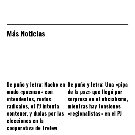
Más Noticias
De puño y letra: Nacho en
De puño y letra: Una «pipa
modo «pacman» con
de la paz» que llegó por
intendentes, ruidos
sorpresa en el oficialismo,
radicales, el PJ intenta
mientras hay tensiones
contener, y dudas por las
«regionalistas» en el PJ
elecciones en la
cooperativa de Trelew