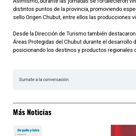
Asimismo, durante las jornadas se fortalecieron 
distintos puntos de la provincia, promoviendo es
sello Origen Chubut, entre ellos las producciones vi
Desde la Dirección de Turismo también destacaron 
Áreas Protegidas del Chubut durante el desarrollo d
posicionando los destinos y productos regionales de
Sumate a la conversación.
Más Noticias