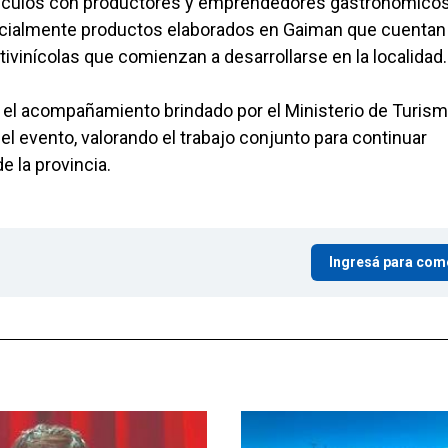
vínculos con productores y emprendedores gastronómico
pecialmente productos elaborados en Gaiman que cuentan
tivinícolas que comienzan a desarrollarse en la localidad.
el acompañamiento brindado por el Ministerio de Turism
el evento, valorando el trabajo conjunto para continuar
 la provincia.
Ingresá para com