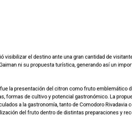
 visibilizar el destino ante una gran cantidad de visitant
Gaiman ni su propuesta turística, generando así un impor
fue la presentación del citron como fruto emblemático d
as, formas de cultivo y potencial gastronómico. La propu
inculados a la gastronomía, tanto de Comodoro Rivadavia
lización del fruto dentro de distintas preparaciones y rec