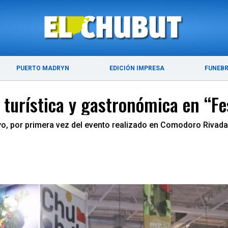
ÚLTIMAS NOTICIAS
PUERTO MADRYN
PUERTO MADRYN
EDICIÓN IMPRESA
FUNEB
turística y gastronómica en “Fe
yo, por primera vez del evento realizado en Comodoro Rivad