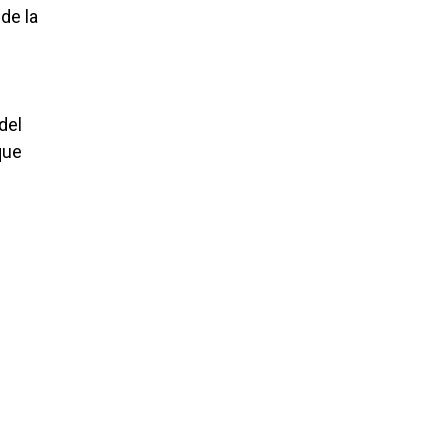
de la
del
que