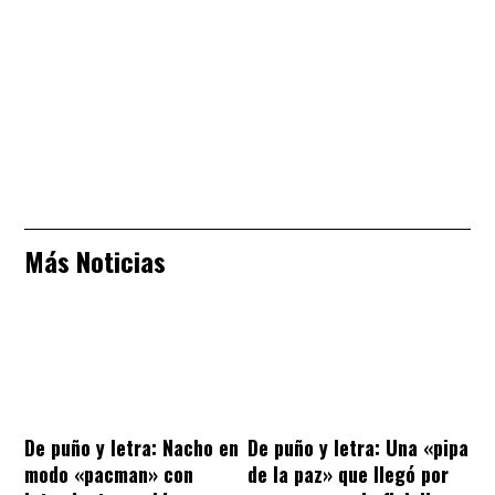
Más Noticias
De puño y letra: Nacho en
De puño y letra: Una «pipa
modo «pacman» con
de la paz» que llegó por