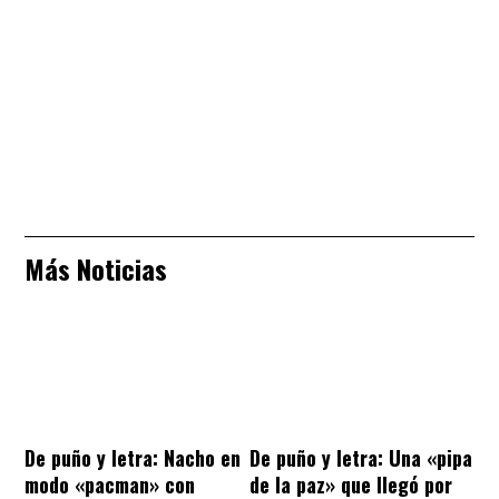
Más Noticias
De puño y letra: Nacho en
De puño y letra: Una «pipa
modo «pacman» con
de la paz» que llegó por