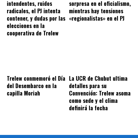
intendentes, ruidos
sorpresa en el oficialismo,
radicales, el PJ intenta
mientras hay tensiones
contener, y dudas por las
«regionalistas» en el PJ
elecciones en la
cooperativa de Trelew
Trelew conmemoró el Día
La UCR de Chubut ultima
del Desembarco en la
detalles para su
capilla Moriah
Convención: Trelew asoma
como sede y el clima
definirá la fecha