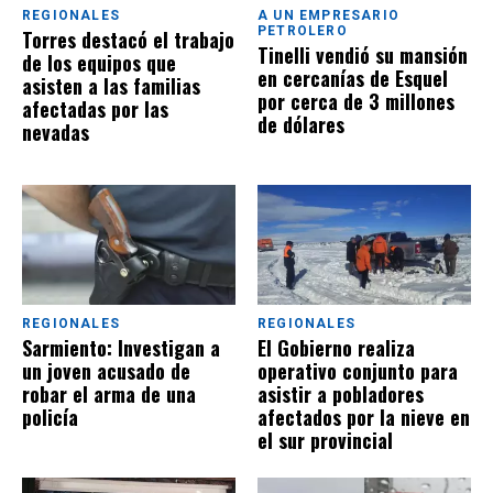
REGIONALES
A UN EMPRESARIO
PETROLERO
Torres destacó el trabajo
Tinelli vendió su mansión
de los equipos que
en cercanías de Esquel
asisten a las familias
por cerca de 3 millones
afectadas por las
de dólares
nevadas
REGIONALES
REGIONALES
Sarmiento: Investigan a
El Gobierno realiza
un joven acusado de
operativo conjunto para
robar el arma de una
asistir a pobladores
policía
afectados por la nieve en
el sur provincial