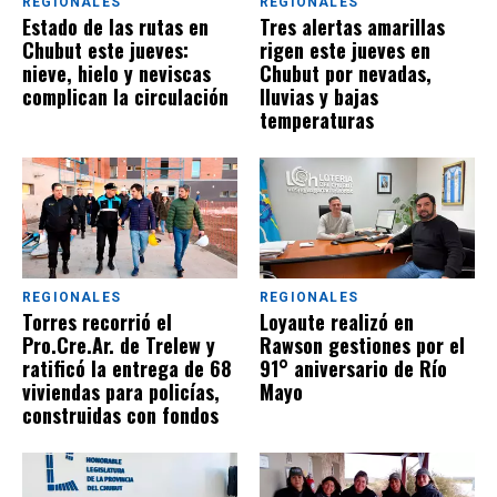
REGIONALES
REGIONALES
Estado de las rutas en
Tres alertas amarillas
Chubut este jueves:
rigen este jueves en
nieve, hielo y neviscas
Chubut por nevadas,
complican la circulación
lluvias y bajas
temperaturas
REGIONALES
REGIONALES
Torres recorrió el
Loyaute realizó en
Pro.Cre.Ar. de Trelew y
Rawson gestiones por el
ratificó la entrega de 68
91° aniversario de Río
viviendas para policías,
Mayo
construidas con fondos
provinciales