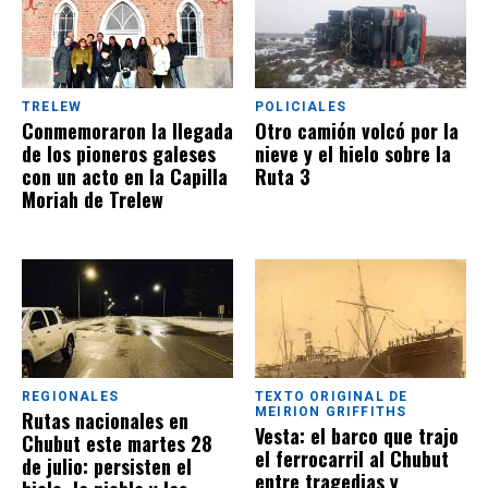
TRELEW
POLICIALES
Conmemoraron la llegada
Otro camión volcó por la
de los pioneros galeses
nieve y el hielo sobre la
con un acto en la Capilla
Ruta 3
Moriah de Trelew
REGIONALES
TEXTO ORIGINAL DE
MEIRION GRIFFITHS
Rutas nacionales en
Vesta: el barco que trajo
Chubut este martes 28
el ferrocarril al Chubut
de julio: persisten el
entre tragedias y