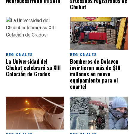
Neurodesarrollo Infantil
artesanos registrados de
Chubut
REGIONALES
REGIONALES
La Universidad del
Bomberos de Dolavon
Chubut celebrará su XIII
invirtieron más de $10
Colación de Grados
millones en nuevo
equipamiento para el
cuartel