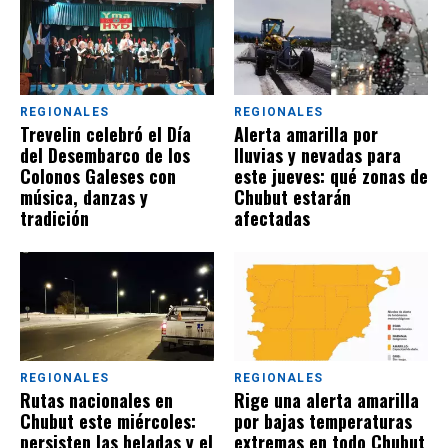
REGIONALES
REGIONALES
Trevelin celebró el Día
Alerta amarilla por
del Desembarco de los
lluvias y nevadas para
Colonos Galeses con
este jueves: qué zonas de
música, danzas y
Chubut estarán
tradición
afectadas
REGIONALES
REGIONALES
Rutas nacionales en
Rige una alerta amarilla
Chubut este miércoles:
por bajas temperaturas
persisten las heladas y el
extremas en todo Chubut