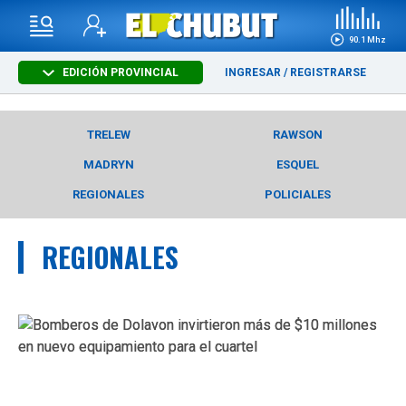
90.1 Mhz
EDICIÓN PROVINCIAL
INGRESAR
/
REGISTRARSE
TRELEW
RAWSON
MADRYN
ESQUEL
REGIONALES
POLICIALES
REGIONALES