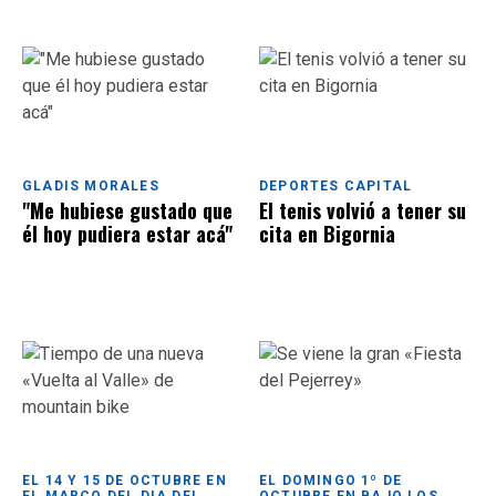
GLADIS MORALES
DEPORTES CAPITAL
"Me hubiese gustado que
El tenis volvió a tener su
él hoy pudiera estar acá"
cita en Bigornia
EL 14 Y 15 DE OCTUBRE EN
EL DOMINGO 1º DE
EL MARCO DEL DIA DEL
OCTUBRE EN BAJO LOS