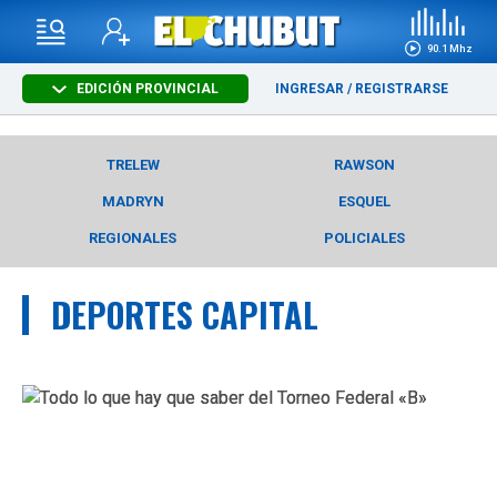
90.1 Mhz
EDICIÓN PROVINCIAL
INGRESAR
/
REGISTRARSE
TRELEW
RAWSON
MADRYN
ESQUEL
REGIONALES
POLICIALES
DEPORTES CAPITAL