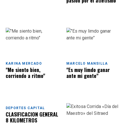
pasión por el atletismo"
KARINA MERCADO
MARCELO MANSILLA
"Me siento bien,
"Es muy limdo ganar
corriendo a ritmo"
ante mi gente"
DEPORTES CAPITAL
CLASIFICACION GENERAL
8 KILOMETROS