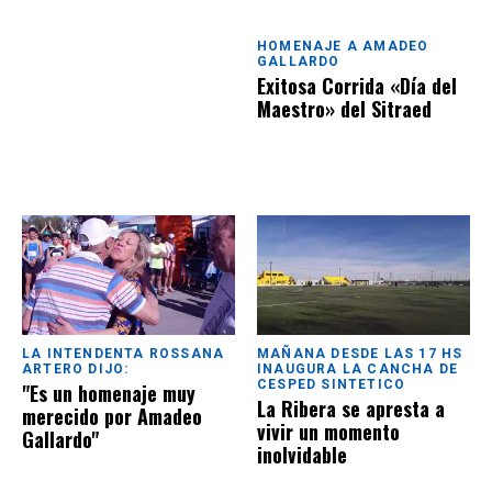
HOMENAJE A AMADEO
GALLARDO
Exitosa Corrida «Día del
Maestro» del Sitraed
LA INTENDENTA ROSSANA
MAÑANA DESDE LAS 17 HS
ARTERO DIJO:
INAUGURA LA CANCHA DE
CESPED SINTETICO
"Es un homenaje muy
La Ribera se apresta a
merecido por Amadeo
vivir un momento
Gallardo"
inolvidable