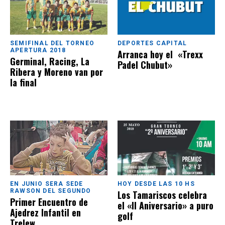
SEMIFINAL DEL TORNEO
DEPORTES CAPITAL
APERTURA 2018
Arranca hoy el «Trexx
Germinal, Racing, La
Padel Chubut»
Ribera y Moreno van por
la final
EN JUNIO SERA SEDE
HOY DESDE LAS 10 HS
RAWSON DEL SEGUNDO
Los Tamariscos celebra
Primer Encuentro de
el «II Aniversario» a puro
Ajedrez Infantil en
golf
Trelew