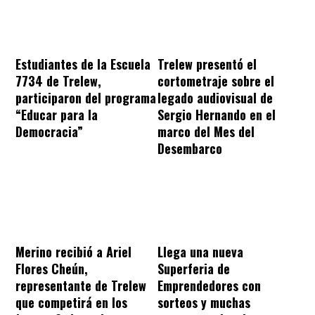
Estudiantes de la Escuela
Trelew presentó el
7734 de Trelew,
cortometraje sobre el
participaron del programa
legado audiovisual de
“Educar para la
Sergio Hernando en el
Democracia”
marco del Mes del
Desembarco
Merino recibió a Ariel
Llega una nueva
Flores Cheún,
Superferia de
representante de Trelew
Emprendedores con
que competirá en los
sorteos y muchas