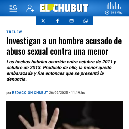
90.1 Mhz
TRELEW
Investigan a un hombre acusado de
abuso sexual contra una menor
Los hechos habrían ocurrido entre octubre de 2011 y
octubre de 2013. Producto de ello, la menor quedó
embarazada y fue entonces que se presentó la
denuncia.
por
REDACCIÓN CHUBUT
26/09/2025 - 11.19.hs