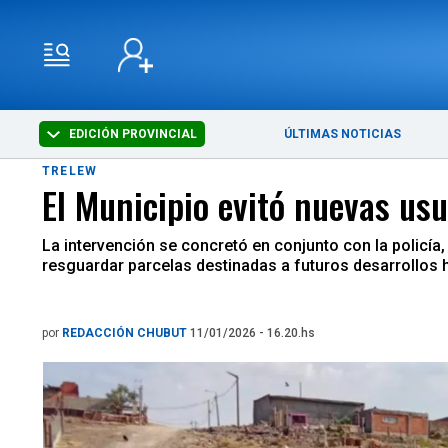
EDICIÓN PROVINCIAL
ÚLTIMAS NOTICIAS
TRELEW
El Municipio evitó nuevas usu
La intervención se concretó en conjunto con la policía
resguardar parcelas destinadas a futuros desarrollos 
por
REDACCIÓN CHUBUT
11/01/2026 - 16.20.hs