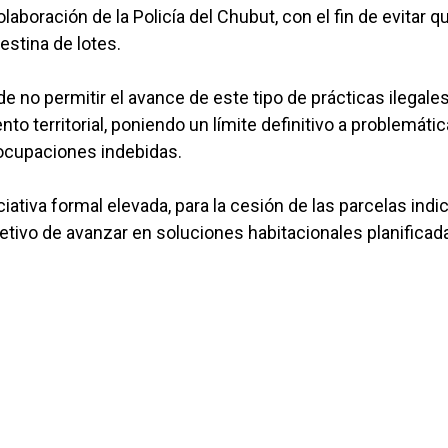
aboración de la Policía del Chubut, con el fin de evitar q
estina de lotes.
de no permitir el avance de este tipo de prácticas ilegale
nto territorial, poniendo un límite definitivo a problemáti
 ocupaciones indebidas.
ativa formal elevada, para la cesión de las parcelas indi
objetivo de avanzar en soluciones habitacionales planificad