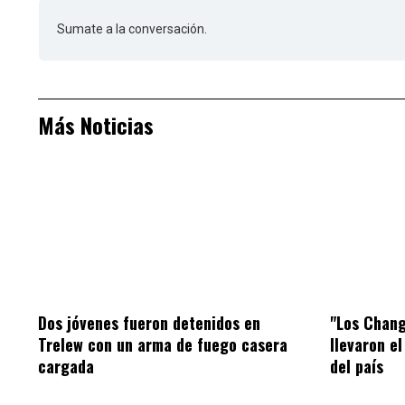
Sumate a la conversación.
Más Noticias
Dos jóvenes fueron detenidos en
"Los Chang
Trelew con un arma de fuego casera
llevaron el
cargada
del país