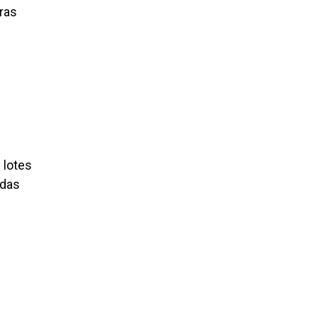
bras
 lotes
adas