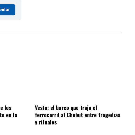
entar
e los
Vesta: el barco que trajo el
to en la
ferrocarril al Chubut entre tragedias
y rituales