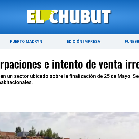
ÚLTIMAS NOTICIAS
PUERTO MADRYN
PUERTO MADRYN
EDICIÓN IMPRESA
FUNEB
rpaciones e intento de venta irr
, en un sector ubicado sobre la finalización de 25 de Mayo. S
habitacionales.