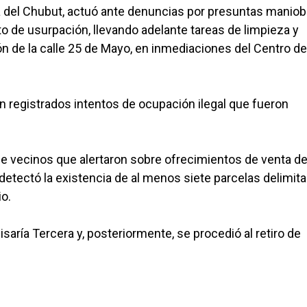
cía del Chubut, actuó ante denuncias por presuntas manio
to de usurpación, llevando adelante tareas de limpieza y
ón de la calle 25 de Mayo, en inmediaciones del Centro de
an registrados intentos de ocupación ilegal que fueron
e vecinos que alertaron sobre ofrecimientos de venta de
se detectó la existencia de al menos siete parcelas delimit
o.
aría Tercera y, posteriormente, se procedió al retiro de