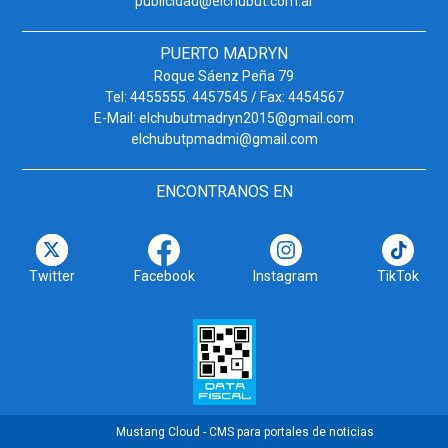
publicidad@elchubut.com.ar
PUERTO MADRYN
Roque Sáenz Peña 79
Tel: 4455555. 4457545 / Fax: 4454567
E-Mail: elchubutmadryn2015@gmail.com
elchubutpmadmi@gmail.com
ENCONTRANOS EN
Twitter
Facebook
Instagram
TikTok
Mustang Cloud - CMS para portales de noticias