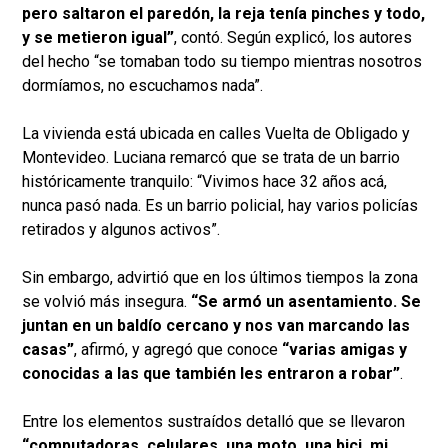
pero saltaron el paredón, la reja tenía pinches y todo,
y se metieron igual”
, contó. Según explicó, los autores
del hecho “se tomaban todo su tiempo mientras nosotros
dormíamos, no escuchamos nada”.
La vivienda está ubicada en calles Vuelta de Obligado y
Montevideo. Luciana remarcó que se trata de un barrio
históricamente tranquilo: “Vivimos hace 32 años acá,
nunca pasó nada. Es un barrio policial, hay varios policías
retirados y algunos activos”.
Sin embargo, advirtió que en los últimos tiempos la zona
se volvió más insegura.
“Se armó un asentamiento. Se
juntan en un baldío cercano y nos van marcando las
casas”
, afirmó, y agregó que conoce
“varias amigas y
conocidas a las que también les entraron a robar”
.
Entre los elementos sustraídos detalló que se llevaron
“computadoras, celulares, una moto, una bici, mi