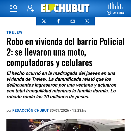
90.1 Mhz
TRELEW
Robo en vivienda del barrio Policial
2: se llevaron una moto,
computadoras y celulares
El hecho ocurrió en la madrugada del jueves en una
vivienda de Trelew. La damnificada relató que los
delincuentes ingresaron por una ventana y actuaron
con total tranquilidad mientras la familia dormía. Lo
robado ronda los 10 millones de pesos.
por
REDACCIÓN CHUBUT
30/01/2026 - 12.23.hs