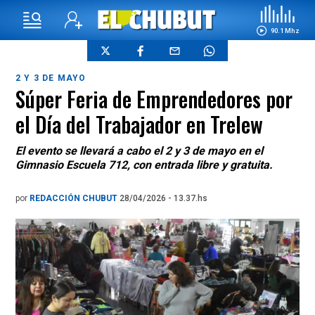
90.1 Mhz
2 Y 3 DE MAYO
Súper Feria de Emprendedores por
el Día del Trabajador en Trelew
El evento se llevará a cabo el 2 y 3 de mayo en el
Gimnasio Escuela 712, con entrada libre y gratuita.
por
REDACCIÓN CHUBUT
28/04/2026 - 13.37.hs