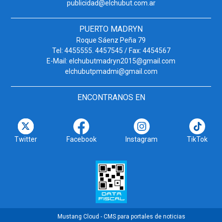
publicidad@elchubut.com.ar
PUERTO MADRYN
Roque Sáenz Peña 79
Tel: 4455555. 4457545 / Fax: 4454567
E-Mail: elchubutmadryn2015@gmail.com
elchubutpmadmi@gmail.com
ENCONTRANOS EN
Twitter
Facebook
Instagram
TikTok
Mustang Cloud - CMS para portales de noticias