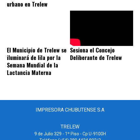
urbano en Trelew
El Municipio de Trelew se
Sesiona el Concejo
iluminará de lila por la
Deliberante de Trelew
Semana Mundial de la
Lactancia Materna
IMPRESORA CHUBUTENSE S.A
TRELEW
9 de Julio 329 - 1º Piso - Cp U-9100H