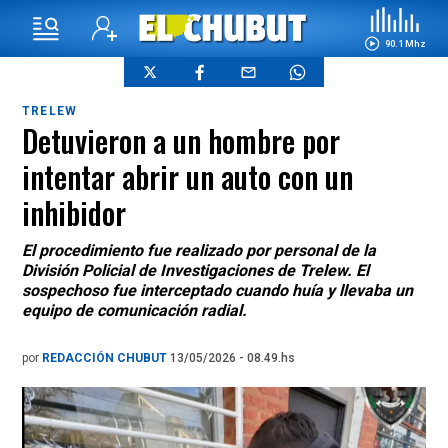
90.1 Mhz
TRELEW
Detuvieron a un hombre por
intentar abrir un auto con un
inhibidor
El procedimiento fue realizado por personal de la
División Policial de Investigaciones de Trelew. El
sospechoso fue interceptado cuando huía y llevaba un
equipo de comunicación radial.
por
REDACCIÓN CHUBUT
13/05/2026 - 08.49.hs