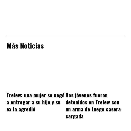
Más Noticias
Trelew: una mujer se negó
Dos jóvenes fueron
a entregar a su hijo y su
detenidos en Trelew con
ex la agredió
un arma de fuego casera
cargada