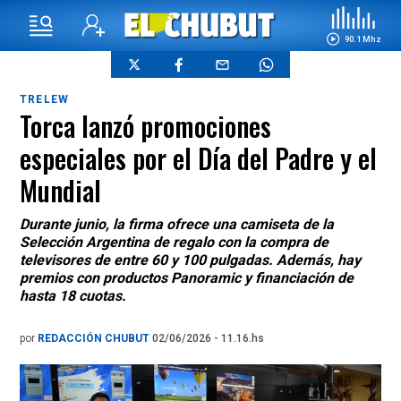
90.1 Mhz
TRELEW
Torca lanzó promociones
especiales por el Día del Padre y el
Mundial
Durante junio, la firma ofrece una camiseta de la
Selección Argentina de regalo con la compra de
televisores de entre 60 y 100 pulgadas. Además, hay
premios con productos Panoramic y financiación de
hasta 18 cuotas.
por
REDACCIÓN CHUBUT
02/06/2026 - 11.16.hs