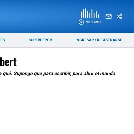
EDICIÓN IMPRESA
FUNEBRES
90.1 Mhz
RES
SUPERDEPOR
INGRESAR
/
REGISTRARSE
bert
 qué. Supongo que para escribir, para abrir el mundo