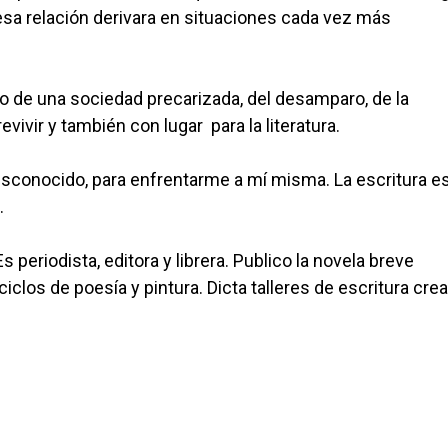
 esa relación derivara en situaciones cada vez más
lejo de una sociedad precarizada, del desamparo, de la
vivir y también con lugar para la literatura.
esconocido, para enfrentarme a mí misma. La escritura e
.
 periodista, editora y librera. Publico la novela breve
clos de poesía y pintura. Dicta talleres de escritura crea