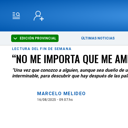
EDICIÓN PROVINCIAL
ÚLTIMAS NOTICIAS
LECTURA DEL FIN DE SEMANA
“NO ME IMPORTA QUE ME AMES
“Una vez que conozco a alguien, aunque sea dueño de un
interminable, para descubrir que hay después de las pala
MARCELO MELIDEO
16/08/2025 - 09.07.hs