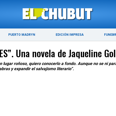
ÚLTIMAS NOTICIAS
PUERTO MADRYN
PUERTO MADRYN
EDICIÓN IMPRESA
FUNEB
”. Una novela de Jaqueline Gol
 lugar roñoso, quiero conocerlo a fondo. Aunque no se ni para
bras y expandir el salvajismo literario”.