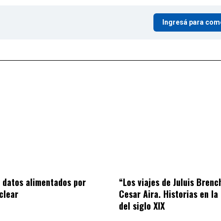
Ingresá para com
 datos alimentados por
“Los viajes de Juluis Brenc
clear
Cesar Aira. Historias en la
del siglo XIX