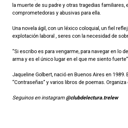
la muerte de su padre y otras tragedias familiares,
comprometedoras y abusivas para ella.
Una novela ágil, con un léxico coloquial, un fiel ref
explotación laboral , seres con la necesidad de sobre
“Si escribo es para vengarme, para navegar en lo d
arma y es el único lugar en el que me siento fuerte”
Jaqueline Golbert, nació en Buenos Aires en 1989. Es
“Contraseñas” y varios libros de poemas. Organiza ci
Seguinos en instagram
@clubdelectura.trelew