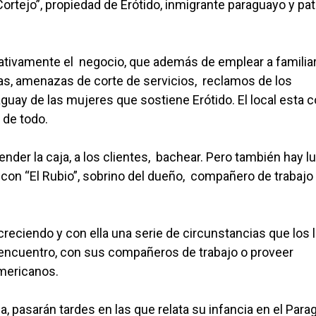
Cortejo”, propiedad de Erótido, inmigrante paraguayo y pa
ativamente el negocio, que además de emplear a familia
as, amenazas de corte de servicios, reclamos de los
guay de las mujeres que sostiene Erótido. El local esta 
 de todo.
nder la caja, a los clientes, bachear. Pero también hay l
con “El Rubio”, sobrino del dueño, compañero de trabajo 
reciendo y con ella una serie de circunstancias que los 
eencuentro, con sus compañeros de trabajo o proveer
mericanos.
a, pasarán tardes en las que relata su infancia en el Para