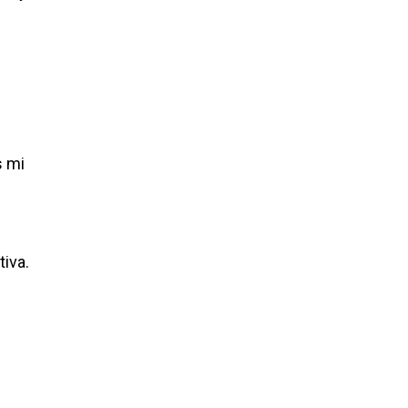
s mi
tiva.