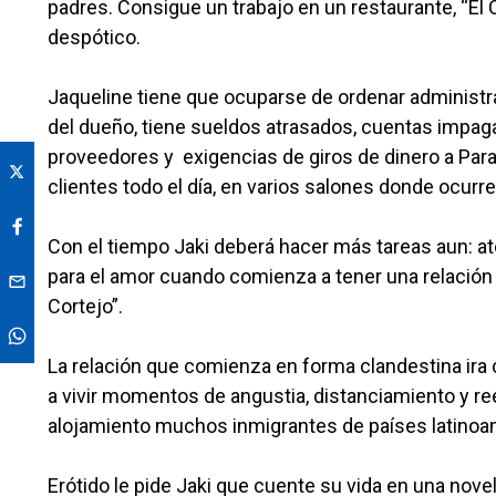
padres. Consigue un trabajo en un restaurante, “El 
despótico.
Jaqueline tiene que ocuparse de ordenar administr
del dueño, tiene sueldos atrasados, cuentas impag
proveedores y exigencias de giros de dinero a Para
clientes todo el día, en varios salones donde ocurre
Con el tiempo Jaki deberá hacer más tareas aun: ate
para el amor cuando comienza a tener una relación 
Cortejo”.
La relación que comienza en forma clandestina ira c
a vivir momentos de angustia, distanciamiento y r
alojamiento muchos inmigrantes de países latinoa
Erótido le pide Jaki que cuente su vida en una novel