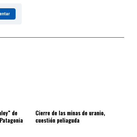
entar
hley” de
Cierre de las minas de uranio,
 Patagonia
cuestión peliaguda