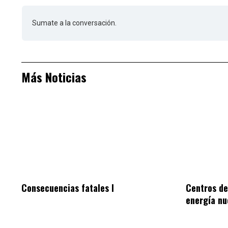
Sumate a la conversación.
Más Noticias
Consecuencias fatales I
Centros de
energía nu