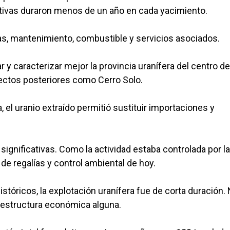
ctivas duraron menos de un año en cada yacimiento.
as, mantenimiento, combustible y servicios asociados.
 y caracterizar mejor la provincia uranífera del centro de
yectos posteriores como Cerro Solo.
, el uranio extraído permitió sustituir importaciones y
 significativas. Como la actividad estaba controlada por la
de regalías y control ambiental de hoy.
tóricos, la explotación uranífera fue de corta duración.
raestructura económica alguna.