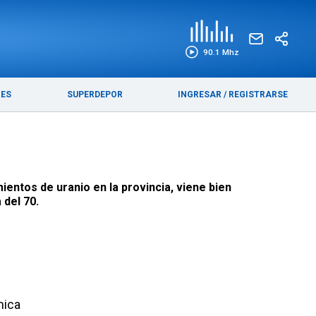
EDICIÓN IMPRESA
FUNEBRES
90.1 Mhz
RES
SUPERDEPOR
INGRESAR
/
REGISTRARSE
ientos de uranio en la provincia, viene bien
 del 70.
mica