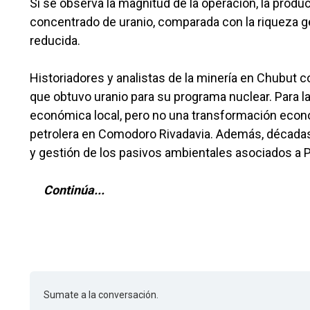
Si se observa la magnitud de la operación, la prod
concentrado de uranio, comparada con la riqueza ge
reducida.
Historiadores y analistas de la minería en Chubut co
que obtuvo uranio para su programa nuclear. Para l
económica local, pero no una transformación econó
petrolera en Comodoro Rivadavia. Además, décadas
y gestión de los pasivos ambientales asociados a P
Continúa...
Sumate a la conversación.