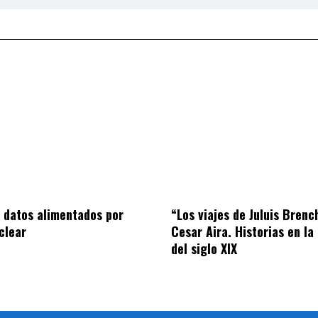
 datos alimentados por
“Los viajes de Juluis Brenc
clear
Cesar Aira. Historias en la
del siglo XIX