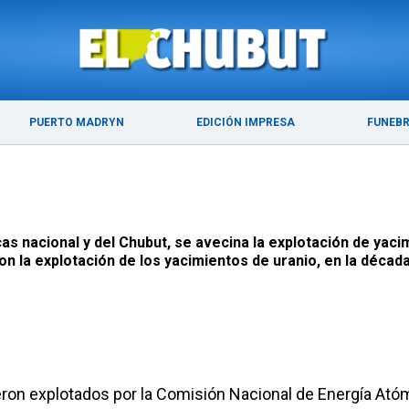
ÚLTIMAS NOTICIAS
PUERTO MADRYN
PUERTO MADRYN
EDICIÓN IMPRESA
FUNEB
as nacional y del Chubut, se avecina la explotación de yacim
 la explotación de los yacimientos de uranio, en la década
ron explotados por la Comisión Nacional de Energía Ató