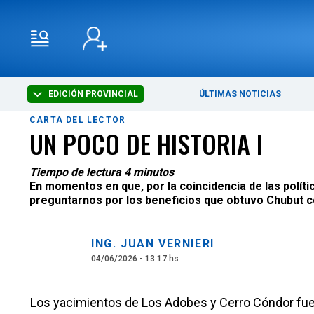
EDICIÓN PROVINCIAL
ÚLTIMAS NOTICIAS
CARTA DEL LECTOR
UN POCO DE HISTORIA I
Tiempo de lectura 4 minutos
En momentos en que, por la coincidencia de las polític
preguntarnos por los beneficios que obtuvo Chubut con
ING. JUAN VERNIERI
04/06/2026 - 13.17.hs
Los yacimientos de Los Adobes y Cerro Cóndor fue