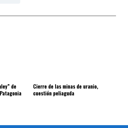
hley” de
Cierre de las minas de uranio,
 Patagonia
cuestión peliaguda