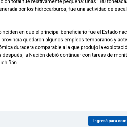
ucción total fue relativamente pequeña: unas 180 tonelada
nerada por los hidrocarburos, fue una actividad de escal
inciden en que el principal beneficiario fue el Estado nac
a provincia quedaron algunos empleos temporarios y acti
mica duradera comparable a la que produjo la explotaci
 después, la Nación debió continuar con tareas de moni
ichiñán.
Ingresá para com