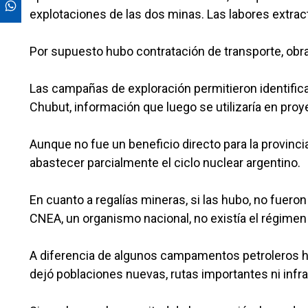
explotaciones de las dos minas. Las labores extra
Por supuesto hubo contratación de transporte, obr
Las campañas de exploración permitieron identificar
Chubut, información que luego se utilizaría en pro
Aunque no fue un beneficio directo para la provincia
abastecer parcialmente el ciclo nuclear argentino.
En cuanto a regalías mineras, si las hubo, no fueron
CNEA, un organismo nacional, no existía el régimen 
A diferencia de algunos campamentos petroleros his
dejó poblaciones nuevas, rutas importantes ni inf