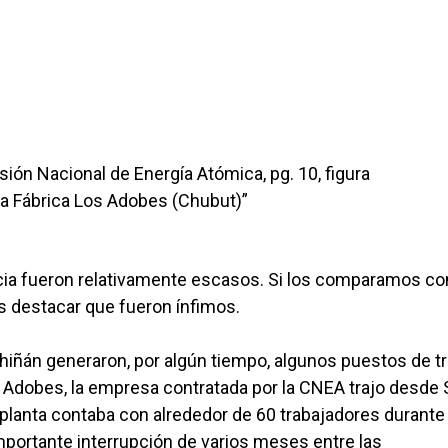
ión Nacional de Energía Atómica, pg. 10, figura
 la Fábrica Los Adobes (Chubut)”
ncia fueron relativamente escasos. Si los comparamos co
s destacar que fueron ínfimos.
chiñán generaron, por algún tiempo, algunos puestos de t
s Adobes, la empresa contratada por la CNEA trajo desde 
planta contaba con alrededor de 60 trabajadores durante
mportante interrupción de varios meses entre las