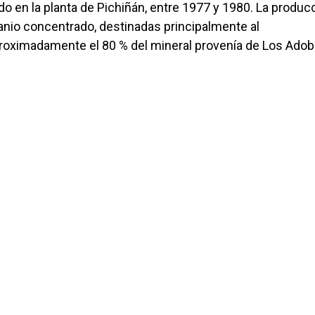
o en la planta de Pichiñán, entre 1977 y 1980. La produc
ranio concentrado, destinadas principalmente al
proximadamente el 80 % del mineral provenía de Los Adob