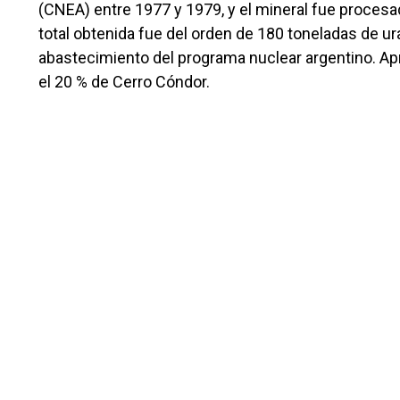
(CNEA) entre 1977 y 1979, y el mineral fue procesad
total obtenida fue del orden de 180 toneladas de u
abastecimiento del programa nuclear argentino. A
el 20 % de Cerro Cóndor.