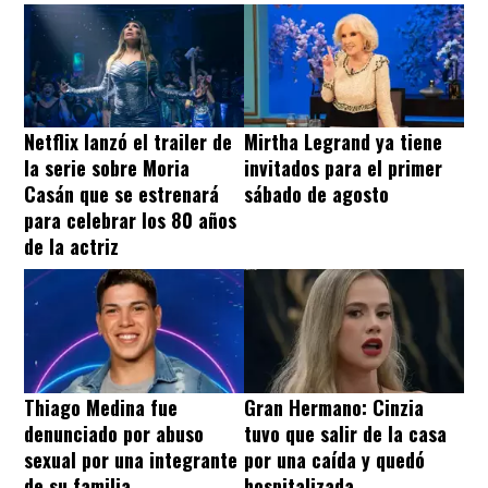
Netflix lanzó el trailer de
Mirtha Legrand ya tiene
la serie sobre Moria
invitados para el primer
Casán que se estrenará
sábado de agosto
para celebrar los 80 años
de la actriz
Thiago Medina fue
Gran Hermano: Cinzia
denunciado por abuso
tuvo que salir de la casa
sexual por una integrante
por una caída y quedó
de su familia
hospitalizada