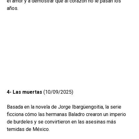
el amor y a demostrar que al corazón no le pasan los
años.
4- Las muertas
(10/09/2025)
Basada en la novela de Jorge Ibargüengoitia, la serie
ficciona cómo las hermanas Baladro crearon un imperio
de burdeles y se convirtieron en las asesinas más
temidas de México.