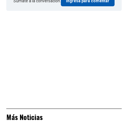
Sumate a la conversación.
Ingresá para comentar
Más Noticias