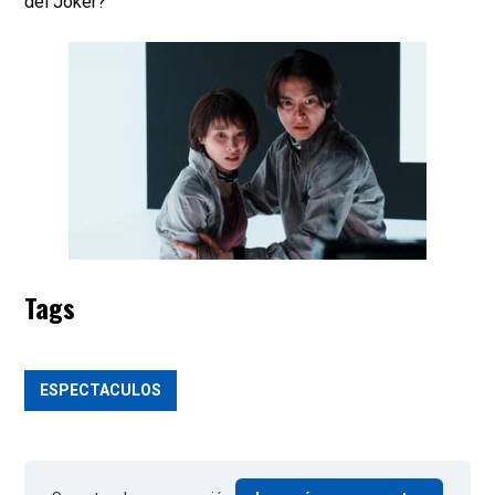
del Joker?
Tags
ESPECTACULOS