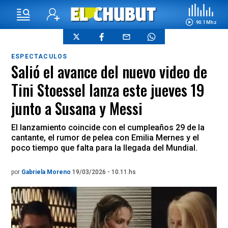
90.1 Mhz
ESPECTACULOS
Salió el avance del nuevo video de
Tini Stoessel lanza este jueves 19
junto a Susana y Messi
El lanzamiento coincide con el cumpleaños 29 de la
cantante, el rumor de pelea con Emilia Mernes y el
poco tiempo que falta para la llegada del Mundial.
por
Gabriela Moreno
19/03/2026 - 10.11.hs