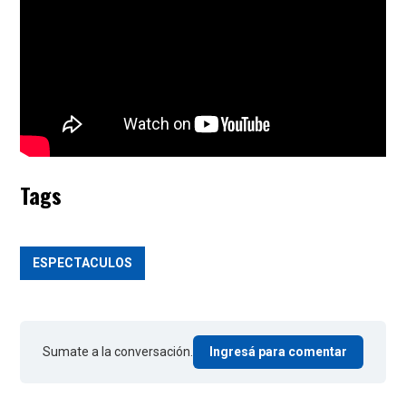
Tags
ESPECTACULOS
Sumate a la conversación.
Ingresá para comentar