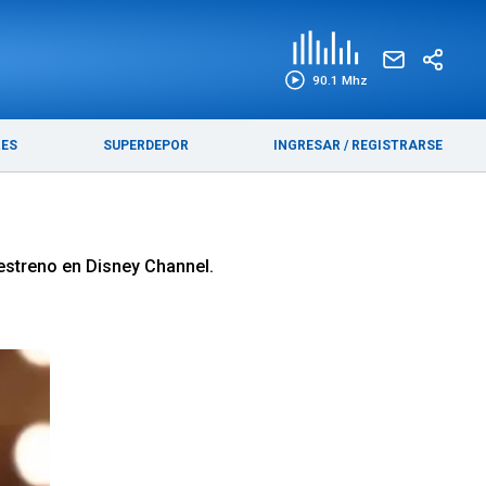
EDICIÓN IMPRESA
FUNEBRES
90.1 Mhz
RES
SUPERDEPOR
INGRESAR
/
REGISTRARSE
estreno en Disney Channel.