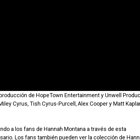
a producción de HopeTown Entertainment y Unwell Produc
ey Cyrus, Tish Cyrus-Purcell, Alex Cooper y Matt Kapla
ando a los fans de Hannah Montana a través de esta
rsario. Los fans también pueden ver la colección de Han