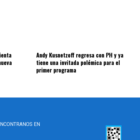
ienta
Andy Kusnetzoff regresa con PH y ya
nueva
tiene una invitada polémica para el
primer programa
ENCONTRANOS EN