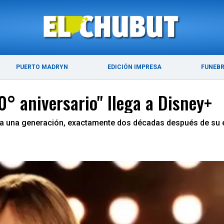
ÚLTIMAS NOTICIAS
PUERTO MADRYN
PUERTO MADRYN
EDICIÓN IMPRESA
FUNEB
° aniversario" llega a Disney+
oda una generación, exactamente dos décadas después de su 