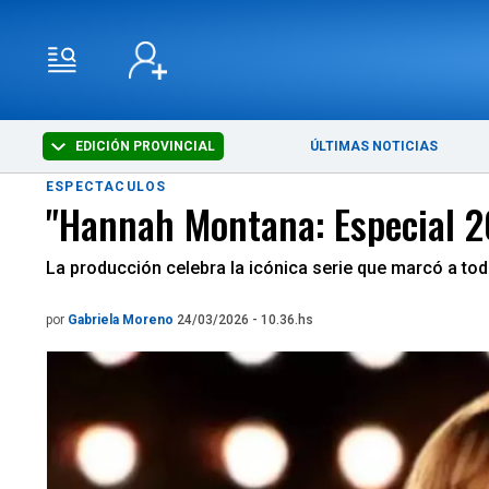
EDICIÓN PROVINCIAL
ÚLTIMAS NOTICIAS
ESPECTACULOS
"Hannah Montana: Especial 20
La producción celebra la icónica serie que marcó a t
por
Gabriela Moreno
24/03/2026 - 10.36.hs