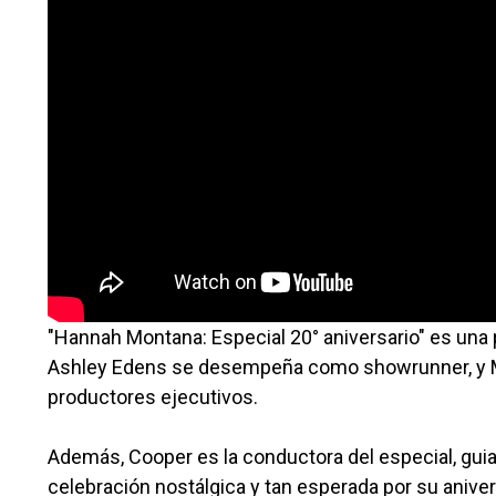
"Hannah Montana: Especial 20° aniversario" es un
Ashley Edens se desempeña como showrunner, y Mil
productores ejecutivos.
Además, Cooper es la conductora del especial, gui
celebración nostálgica y tan esperada por su anive