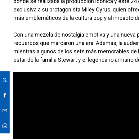
donde se realizaba la producción icónica y este 24
exclusiva a su protagonista Miley Cyrus, quien ofre
más emblemáticos de la cultura pop y al impacto d
Con una mezcla de nostalgia emotiva y una nueva p
recuerdos que marcaron una era. Además, la audienc
mientras algunos de los sets más memorables de H
estar de la familia Stewart y el legendario armario