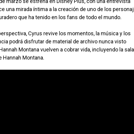
 de marzo se estrena en Disney Plus, con una entrevista
ce una mirada íntima a la creación de uno de los persona
uradero que ha tenido en los fans de todo el mundo.
erspectiva, Cyrus revive los momentos, la música y los
ia podrá disfrutar de material de archivo nunca visto
annah Montana vuelven a cobrar vida, incluyendo la sala
 de Hannah Montana.