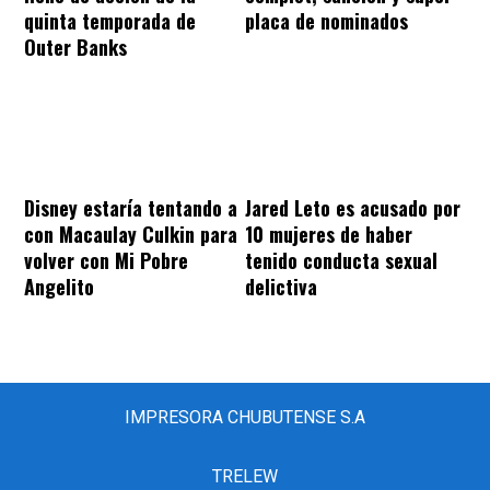
quinta temporada de
placa de nominados
Outer Banks
Disney estaría tentando a
Jared Leto es acusado por
con Macaulay Culkin para
10 mujeres de haber
volver con Mi Pobre
tenido conducta sexual
Angelito
delictiva
IMPRESORA CHUBUTENSE S.A
TRELEW