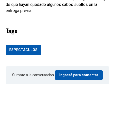
de que hayan quedado algunos cabos sueltos en la
entrega previa.
Tags
ESPECTACULOS
Sumate a la conversación.
Ingresá para comentar