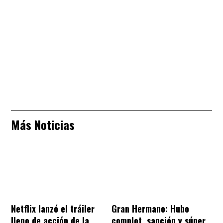
Más Noticias
Netflix lanzó el tráiler
Gran Hermano: Hubo
lleno de acción de la
complot, sanción y súper