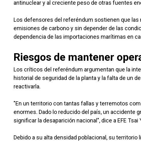
antinuclear y al creciente peso de otras fuentes en
Los defensores del referéndum sostienen que las n
emisiones de carbono y sin depender de las condici
dependencia de las importaciones marítimas en cas
Riesgos de mantener operat
Los críticos del referéndum argumentan que la inten
historial de seguridad de la planta y la falta de un 
reactivarla.
"En un territorio con tantas fallas y terremotos co
enormes. Dado lo reducido del país, un accidente g
significar la desaparición nacional", dice a EFE Tsa
Debido a su alta densidad poblacional, su territorio 