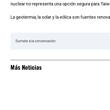
nuclear no representa una opción segura para Taiw
La geotermia, la solar y la eólica son fuentes renov
Sumate a la conversación.
Más Noticias