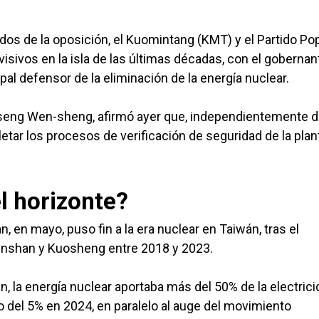
idos de la oposición, el Kuomintang (KMT) y el Partido Po
isivos en la isla de las últimas décadas, con el gobernan
al defensor de la eliminación de la energía nuclear.
, Tseng Wen-sheng, afirmó ayer que, independientemente d
tar los procesos de verificación de seguridad de la plant
l horizonte?
n, en mayo, puso fin a la era nuclear en Taiwán, tras el
inshan y Kuosheng entre 2018 y 2023.
 la energía nuclear aportaba más del 50% de la electrici
o del 5% en 2024, en paralelo al auge del movimiento