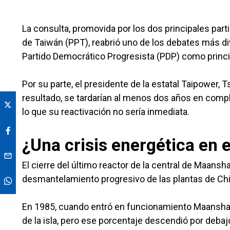
La consulta, promovida por los dos principales part
de Taiwán (PPT), reabrió uno de los debates más div
Partido Democrático Progresista (PDP) como princip
Por su parte, el presidente de la estatal Taipower
resultado, se tardarían al menos dos años en comple
lo que su reactivación no sería inmediata.
¿Una crisis energética en e
El cierre del último reactor de la central de Maansha
desmantelamiento progresivo de las plantas de Ch
En 1985, cuando entró en funcionamiento Maanshan,
de la isla, pero ese porcentaje descendió por debaj