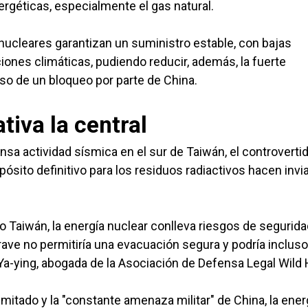
ergéticas, especialmente el gas natural.
ucleares garantizan un suministro estable, con bajas
ones climáticas, pudiendo reducir, además, la fuerte
o de un bloqueo por parte de China.
iva la central
sa actividad sísmica en el sur de Taiwán, el controverti
depósito definitivo para los residuos radiactivos hacen invi
mo Taiwán, la energía nuclear conlleva riesgos de segurid
rave no permitiría una evacuación segura y podría incluso
i Ya-ying, abogada de la Asociación de Defensa Legal Wild 
limitado y la "constante amenaza militar" de China, la ener