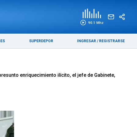
EDICIÓN IMPRESA
FUNEBRES
90.1 Mhz
RES
SUPERDEPOR
INGRESAR
/
REGISTRARSE
esunto enriquecimiento ilícito, el jefe de Gabinete,