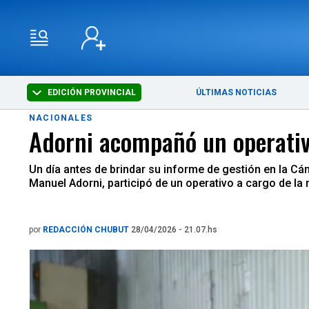
EDICIÓN PROVINCIAL
ÚLTIMAS NOTICIAS
NACIONALES
Adorni acompañó un operativ
Un día antes de brindar su informe de gestión en la Cám
Manuel Adorni, participó de un operativo a cargo de la 
por
REDACCIÓN CHUBUT
28/04/2026 - 21.07.hs