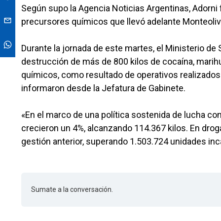
Según supo la Agencia Noticias Argentinas, Adorni 
precursores químicos que llevó adelante Monteoliv
Durante la jornada de este martes, el Ministerio de
destrucción de más de 800 kilos de cocaína, marihu
químicos, como resultado de operativos realizados p
informaron desde la Jefatura de Gabinete.
«En el marco de una política sostenida de lucha con
crecieron un 4%, alcanzando 114.367 kilos. En droga
gestión anterior, superando 1.503.724 unidades in
Sumate a la conversación.