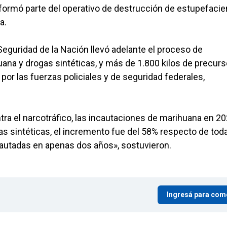
formó parte del operativo de destrucción de estupefacie
a.
 Seguridad de la Nación llevó adelante el proceso de
ana y drogas sintéticas, y más de 1.800 kilos de precur
or las fuerzas policiales y de seguridad federales,
tra el narcotráfico, las incautaciones de marihuana en 2
s sintéticas, el incremento fue del 58% respecto de toda
cautadas en apenas dos años», sostuvieron.
Ingresá para com