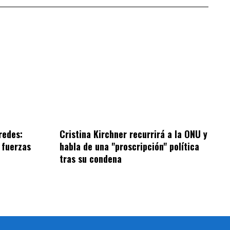
redes:
Cristina Kirchner recurrirá a la ONU y
 fuerzas
habla de una "proscripción" política
tras su condena