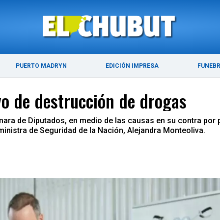
ÚLTIMAS NOTICIAS
PUERTO MADRYN
PUERTO MADRYN
EDICIÓN IMPRESA
FUNEB
o de destrucción de drogas
ara de Diputados, en medio de las causas en su contra por pr
ministra de Seguridad de la Nación, Alejandra Monteoliva.