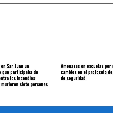
ó en San Juan un
Amenazas en escuelas por 
o que participaba de
cambios en el protocolo de
ontra los incendios
de seguridad
: murieron siete personas