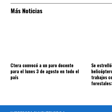
Más Noticias
Ctera convocó a un paro docente
Se estrell
para el lunes 3 de agosto en todo el
helicópter
país
trabajos c
forestales