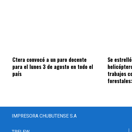
Ctera convocó a un paro docente
Se estrell
para el lunes 3 de agosto en todo el
helicópter
país
trabajos c
forestales
IMPRESORA CHUBUTENSE S.A
TRELEW