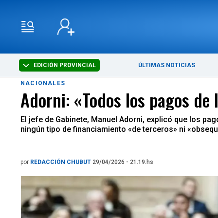
EDICIÓN PROVINCIAL
ÚLTIMAS NOTICIAS
NACIONALES
Adorni: «Todos los pagos de l
El jefe de Gabinete, Manuel Adorni, explicó que los pag
ningún tipo de financiamiento «de terceros» ni «obsequ
por
REDACCIÓN CHUBUT
29/04/2026 - 21.19.hs