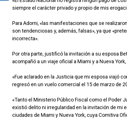
«El Estado Nacional no registra ningún pago de cos
siempre el carácter privado y propio de mis erogac
Para Adorni, «las manifestaciones que se realizaron
son tendenciosas y, además, falsas», ya que «pret
incorrecta».
Por otra parte, justificó la invitación a su esposa Be
acompañó a un viaje oficial a Miami y a Nueva York,
«Fue aclarado en la Justicia que mi esposa viajó co
regresó en un vuelo comercial el 15 de marzo de 20
«Tanto el Ministerio Público Fiscal como el Poder J
existió delito ni irregularidad en la invitación de m
ciudades de Miami y Nueva York, cuya Comitiva Ofi