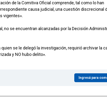
tación de la Comitiva Oficial comprende, tal como lo han
correspondiente causa judicial, una cuestión discrecional 
s vigentes».
l, no se encuentran alcanzadas por la Decisión Administr
 a quien se le delegó la investigación, requirió archivar la 
rizada y NO hubo delito».
Ingresá para com