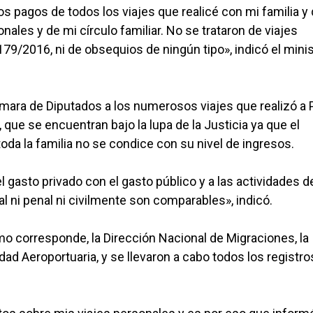
s pagos de todos los viajes que realicé con mi familia y
les y de mi círculo familiar. No se trataron de viajes
79/2016, ni de obsequios de ningún tipo», indicó el mini
Cámara de Diputados a los numerosos viajes que realizó a
 que se encuentran bajo la lupa de la Justicia ya que el
toda la familia no se condice con su nivel de ingresos.
asto privado con el gasto público y a las actividades d
al ni penal ni civilmente son comparables», indicó.
mo corresponde, la Dirección Nacional de Migraciones, la
dad Aeroportuaria, y se llevaron a cabo todos los registro