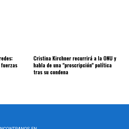
redes:
Cristina Kirchner recurrirá a la ONU y
 fuerzas
habla de una "proscripción" política
tras su condena
ENCONTRANOS EN