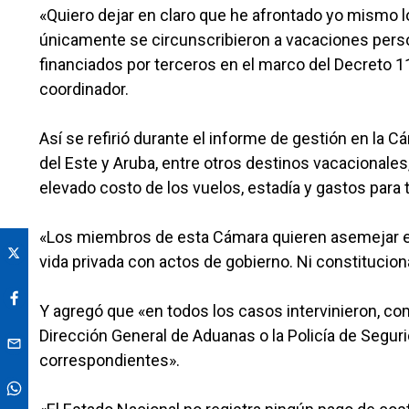
«Quiero dejar en claro que he afrontado yo mismo lo
únicamente se circunscribieron a vacaciones persona
financiados por terceros en el marco del Decreto 11
coordinador.
Así se refirió durante el informe de gestión en la 
del Este y Aruba, entre otros destinos vacacionales,
elevado costo de los vuelos, estadía y gastos para 
«Los miembros de esta Cámara quieren asemejar el g
vida privada con actos de gobierno. Ni constitucion
Y agregó que «en todos los casos intervinieron, co
Dirección General de Aduanas o la Policía de Seguri
correspondientes».