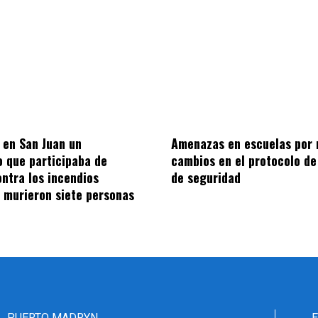
ó en San Juan un
Amenazas en escuelas por 
o que participaba de
cambios en el protocolo de
ontra los incendios
de seguridad
: murieron siete personas
PUERTO MADRYN