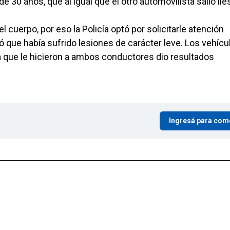
de 30 años, que al igual que el otro automovilista salió ile
 cuerpo, por eso la Policía optó por solicitarle atención
que había sufrido lesiones de carácter leve. Los vehícu
a que le hicieron a ambos conductores dio resultados
Ingresá para com