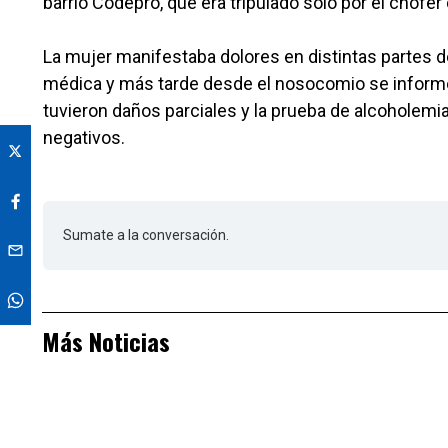
barrio Codepro, que era tripulado solo por el chofer 
La mujer manifestaba dolores en distintas partes del
médica y más tarde desde el nosocomio se informó 
tuvieron daños parciales y la prueba de alcoholemi
negativos.
Sumate a la conversación.
Más Noticias