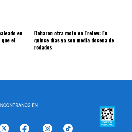
baleado en
Robaron otra moto en Trelew: En
 que el
quince días ya son media docena de
rodados
ENCONTRANOS EN