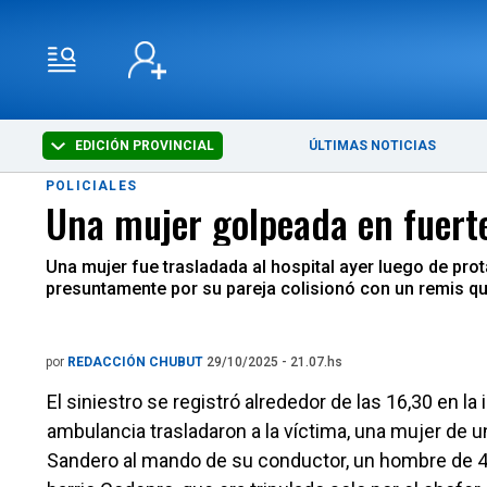
EDICIÓN PROVINCIAL
ÚLTIMAS NOTICIAS
POLICIALES
Una mujer golpeada en fuerte
Una mujer fue trasladada al hospital ayer luego de pro
presuntamente por su pareja colisionó con un remis q
por
REDACCIÓN CHUBUT
29/10/2025 - 21.07.hs
El siniestro se registró alrededor de las 16,30 en 
ambulancia trasladaron a la víctima, una mujer de
Sandero al mando de su conductor, un hombre de 42,