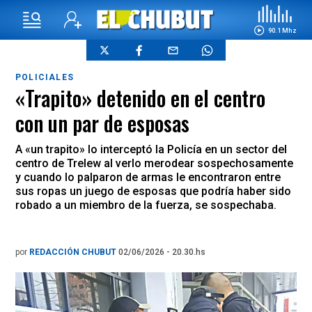
90.1 Mhz
POLICIALES
«Trapito» detenido en el centro
con un par de esposas
A «un trapito» lo interceptó la Policía en un sector del
centro de Trelew al verlo merodear sospechosamente
y cuando lo palparon de armas le encontraron entre
sus ropas un juego de esposas que podría haber sido
robado a un miembro de la fuerza, se sospechaba.
por
REDACCIÓN CHUBUT
02/06/2026 - 20.30.hs