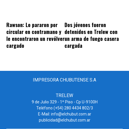
Rawson: Lo pararon por
Dos jóvenes fueron
circular en contramano y
detenidos en Trelew con
le encontraron un revólver
un arma de fuego casera
cargado
cargada
IMPRESORA CHUBUTENSE S.A
TRELEW
9 de Julio 329 - 1º Piso - Cp U-9100H
Teléfono (+54) 280 4434 802/3
E-Mail: info@elchubut.com.ar
publicidad@elchubut.com.ar