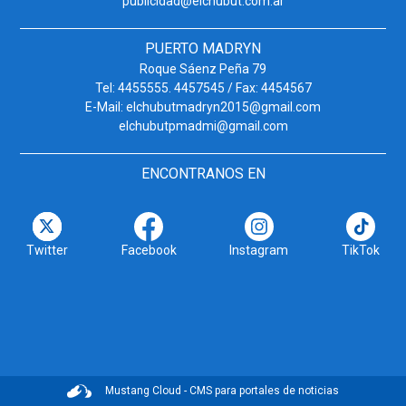
publicidad@elchubut.com.ar
PUERTO MADRYN
Roque Sáenz Peña 79
Tel: 4455555. 4457545 / Fax: 4454567
E-Mail: elchubutmadryn2015@gmail.com
elchubutpmadmi@gmail.com
ENCONTRANOS EN
Twitter
Facebook
Instagram
TikTok
Mustang Cloud - CMS para portales de noticias