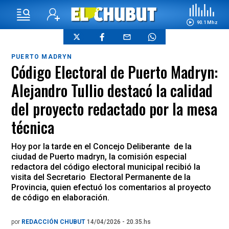
90.1 Mhz
PUERTO MADRYN
Código Electoral de Puerto Madryn:
Alejandro Tullio destacó la calidad
del proyecto redactado por la mesa
técnica
Hoy por la tarde en el Concejo Deliberante de la
ciudad de Puerto madryn, la comisión especial
redactora del código electoral municipal recibió la
visita del Secretario Electoral Permanente de la
Provincia, quien efectuó los comentarios al proyecto
de código en elaboración.
por
REDACCIÓN CHUBUT
14/04/2026 - 20.35.hs