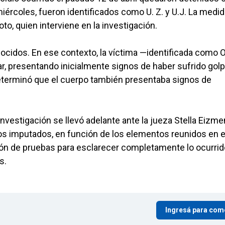
 miércoles, fueron identificados como U. Z. y U.J. La medi
oto, quien interviene en la investigación.
ocidos. En ese contexto, la víctima —identificada como 
ar, presentando inicialmente signos de haber sufrido gol
 determinó que el cuerpo también presentaba signos de
nvestigación se llevó adelante ante la jueza Stella Eizme
mbos imputados, en función de los elementos reunidos en 
cción de pruebas para esclarecer completamente lo ocurrid
s.
Ingresá para com