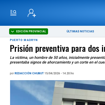
EDICIÓN PROVINCIAL
ÚLTIMAS NOTICIAS
PUERTO MADRYN
Prisión preventiva para dos 
La víctima, un hombre de 50 años, inicialmente presentó
presentaba signos de ahorcamiento y un corte en el cuel
por
REDACCIÓN CHUBUT
15/04/2026 - 14.20.hs