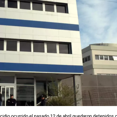
dio ocurrido el pasado 12 de abril quedaron detenidos 