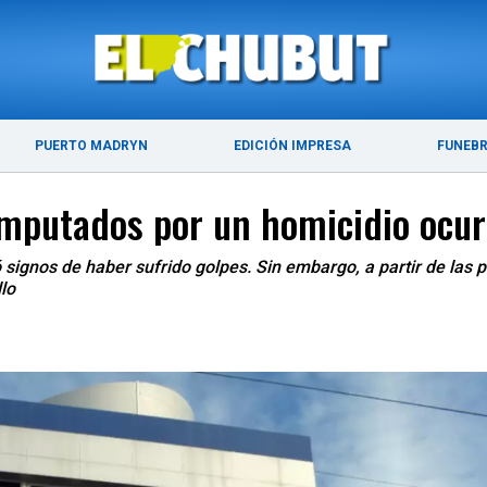
ÚLTIMAS NOTICIAS
PUERTO MADRYN
PUERTO MADRYN
EDICIÓN IMPRESA
FUNEB
imputados por un homicidio ocur
 signos de haber sufrido golpes. Sin embargo, a partir de las 
lo