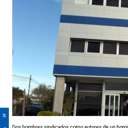
Dos hombres sindicados como autores de un homici