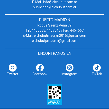
E-Mail: info@elchubut.com.ar
publicidad@elchubut.com.ar
PUERTO MADRYN
Roque Sáenz Peña 79
Tel: 4455555. 4457545 / Fax: 4454567
E-Mail: elchubutmadryn2015@gmail.com
elchubutpmadmi@gmail.com
ENCONTRANOS EN
Twitter
Facebook
Instagram
TikTok