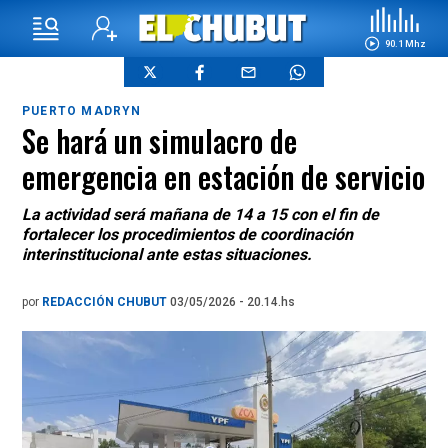
90.1 Mhz
PUERTO MADRYN
Se hará un simulacro de
emergencia en estación de servicio
La actividad será mañana de 14 a 15 con el fin de
fortalecer los procedimientos de coordinación
interinstitucional ante estas situaciones.
por
REDACCIÓN CHUBUT
03/05/2026 - 20.14.hs