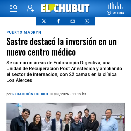
90.1 Mhz
PUERTO MADRYN
Sastre destacó la inversión en un
nuevo centro médico
Se sumaron áreas de Endoscopia Digestiva, una
Unidad de Recuperación Post Anestésica y ampliando
el sector de internacion, con 22 camas en la clínica
Los Alerces
por
REDACCIÓN CHUBUT
01/06/2026 - 11.19.hs