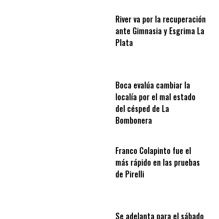
River va por la recuperación
ante Gimnasia y Esgrima La
Plata
Boca evalúa cambiar la
localía por el mal estado
del césped de La
Bombonera
Franco Colapinto fue el
más rápido en las pruebas
de Pirelli
Se adelanta para el sábado