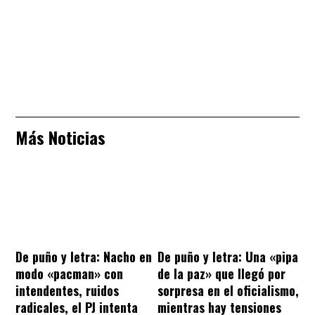
Más Noticias
De puño y letra: Nacho en
De puño y letra: Una «pipa
modo «pacman» con
de la paz» que llegó por
intendentes, ruidos
sorpresa en el oficialismo,
radicales, el PJ intenta
mientras hay tensiones