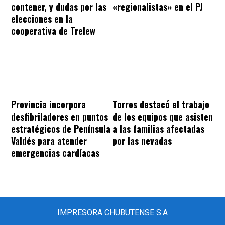
contener, y dudas por las
«regionalistas» en el PJ
elecciones en la
cooperativa de Trelew
Provincia incorpora
Torres destacó el trabajo
desfibriladores en puntos
de los equipos que asisten
estratégicos de Península
a las familias afectadas
Valdés para atender
por las nevadas
emergencias cardíacas
IMPRESORA CHUBUTENSE S.A