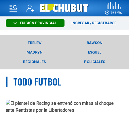
90.1 Mhz
EDICIÓN PROVINCIAL
INGRESAR
/
REGISTRARSE
TRELEW
RAWSON
MADRYN
ESQUEL
REGIONALES
POLICIALES
TODO FUTBOL