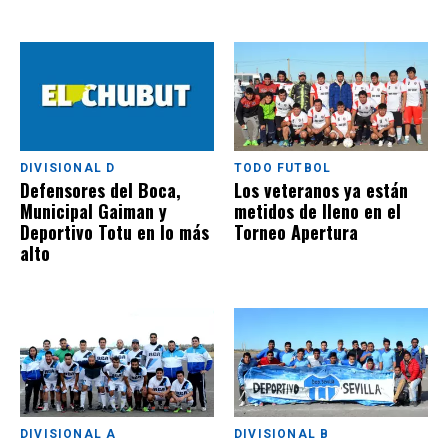
DIVISIONAL D
TODO FUTBOL
Defensores del Boca,
Los veteranos ya están
Municipal Gaiman y
metidos de lleno en el
Deportivo Totu en lo más
Torneo Apertura
alto
DIVISIONAL A
DIVISIONAL B