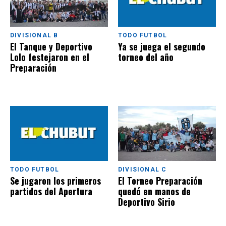
DIVISIONAL B
TODO FUTBOL
El Tanque y Deportivo
Ya se juega el segundo
Lolo festejaron en el
torneo del año
Preparación
TODO FUTBOL
DIVISIONAL C
Se jugaron los primeros
El Torneo Preparación
partidos del Apertura
quedó en manos de
Deportivo Sirio