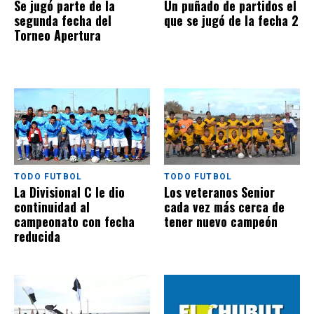
Se jugó parte de la
Un puñado de partidos el
segunda fecha del
que se jugó de la fecha 2
Torneo Apertura
TODO FUTBOL
TODO FUTBOL
La Divisional C le dio
Los veteranos Senior
continuidad al
cada vez más cerca de
campeonato con fecha
tener nuevo campeón
reducida