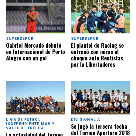
SUPERDEPOR
SUPERDEPOR
Gabriel Mercado debutó
El plantel de Racing se
en Internacional de Porto
entrenó con miras al
Alegre con un gol
choque ante Rentistas
por la Libertadores
LIGA DE FUTBOL
DIVISIONAL A
INDEPENDIENTE MAR Y
Se jugó la tercera fecha
VALLE DE TRELEW
del Torneo Apertura 2018
La actualidad del Torneo