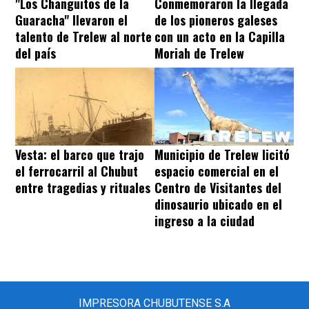
"Los Changuitos de la
Conmemoraron la llegada
Guaracha" llevaron el
de los pioneros galeses
talento de Trelew al norte
con un acto en la Capilla
del país
Moriah de Trelew
Vesta: el barco que trajo
Municipio de Trelew licitó
el ferrocarril al Chubut
espacio comercial en el
entre tragedias y rituales
Centro de Visitantes del
dinosaurio ubicado en el
ingreso a la ciudad
IMPRESORA CHUBUTENSE S.A