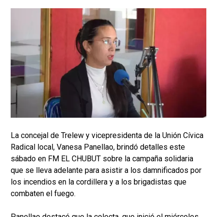
La concejal de Trelew y vicepresidenta de la Unión Cívica
Radical local, Vanesa Panellao, brindó detalles este
sábado en FM EL CHUBUT sobre la campaña solidaria
que se lleva adelante para asistir a los damnificados por
los incendios en la cordillera y a los brigadistas que
combaten el fuego.
Panellao destacó que la colecta, que inició el miércoles,