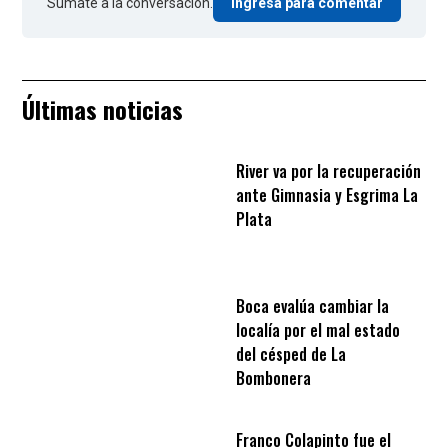
Sumate a la conversación.
Ingresá para comentar
Últimas noticias
River va por la recuperación
ante Gimnasia y Esgrima La
Plata
Boca evalúa cambiar la
localía por el mal estado
del césped de La
Bombonera
Franco Colapinto fue el