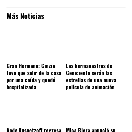
Más Noticias
Gran Hermano: Cinzia
Las hermanastras de
tuvo que salir de la casa
Cenicienta serán las
por una caída y quedó
estrellas de una nueva
hospitalizada
película de animación
Andy Kusnetzoff regresa
Mica Riera anunció su