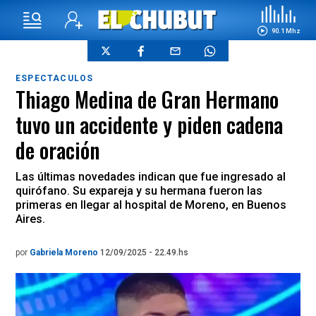
90.1 Mhz
ESPECTACULOS
Thiago Medina de Gran Hermano
tuvo un accidente y piden cadena
de oración
Las últimas novedades indican que fue ingresado al
quirófano. Su expareja y su hermana fueron las
primeras en llegar al hospital de Moreno, en Buenos
Aires.
por
Gabriela Moreno
12/09/2025 - 22.49.hs