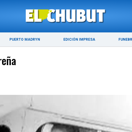
ÚLTIMAS NOTICIAS
PUERTO MADRYN
PUERTO MADRYN
EDICIÓN IMPRESA
FUNEB
reña