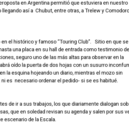
roposta en Argentina permitió que estuviera en nuestro
eo llegando así a Chubut, entre otras, a Trelew y Comodor
en el histórico y famoso “Touring Club”. Sitio en que se
hasta una placa en su hall de entrada como testimonio de 
iones, seguro uno de las más altas para observar en la
 Habrá oído la puerta de dos hojas con un susurro inconfun
en la esquina hojeando un diario, mientras el mozo sin
 ni es necesario ordenar el pedido- si se es habitué.
es de ir a sus trabajos, los que diariamente dialogan sob
sas, que en soledad revisan su agenda y salen por sus v
te escenario de la Escala.