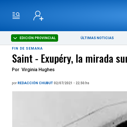
EDICIÓN PROVINCIAL
ÚLTIMAS NOTICIAS
FIN DE SEMANA
Saint - Exupéry, la mirada su
Por Virginia Hughes
por
REDACCIÓN CHUBUT
02/07/2021 - 22.50.hs