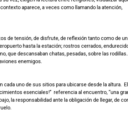
n contexto aparece, a veces como llamando la atención,
s de tensión, de disfrute, de reflexión tanto como de un
eropuerto hasta la estación; rostros cerrados, endurecid
ino, que descansaban chatas, pesadas, sobre las rodillas
 aviones enemigos.
n cada uno de sus sitios para ubicarse desde la altura. El
cimientos esenciales!” referencia al encuentro, “una gra
ajo, la responsabilidad ante la obligación de llegar, de co
vuelo.