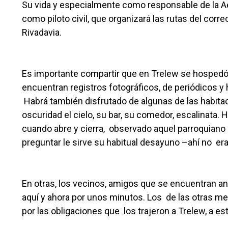
Su vida y especialmente como responsable de la Ae
como piloto civil, que organizará las rutas del corr
Rivadavia.
Es importante compartir que en Trelew se hospedó 
encuentran registros fotográficos, de periódicos y 
Habrá también disfrutado de algunas de las habitac
oscuridad el cielo, su bar, su comedor, escalinata.
cuando abre y cierra, observado aquel parroquiano 
preguntar le sirve su habitual desayuno –ahí no era
En otras, los vecinos, amigos que se encuentran ant
aquí y ahora por unos minutos. Los de las otras me
por las obligaciones que los trajeron a Trelew, a es