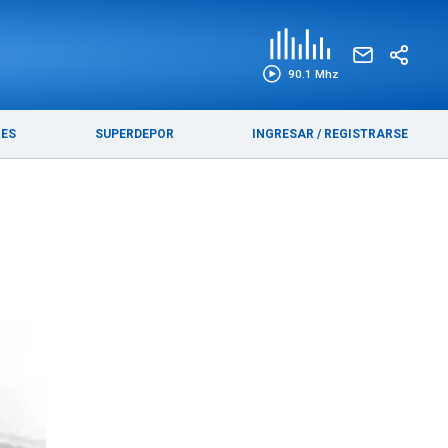
EDICIÓN IMPRESA
FUNEBRES
90.1 Mhz
RES
SUPERDEPOR
INGRESAR
/
REGISTRARSE