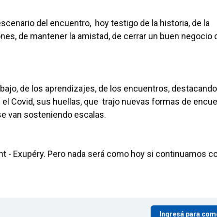
escenario del encuentro, hoy testigo de la historia, de la
iones, de mantener la amistad, de cerrar un buen negocio
bajo, de los aprendizajes, de los encuentros, destacand
ue el Covid, sus huellas, que trajo nuevas formas de encue
 se van sosteniendo escalas.
t - Exupéry. Pero nada será como hoy si continuamos co
Ingresá para com