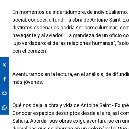
En momentos de incertidumbre, de individualismo, 
social, conocer, difundir la obra de Antoine Saint-E
distintos escenarios podría ser como iluminar, com
navegante y al aviador. “La grandeza de un oficio co
lujo verdadero: el de las relaciones humanas”, “sol
con el corazón”.
Aventurarnos en la lectura, en el análisis, de difun
más jóvenes.
Qué nos deja la obra y vida de Antoine Saint - Exup
Conocer espacios descriptos desde el aire, así com
Sahara. Abordar sus obras exige aventurarse en una
disciplinas que se abordan en un solo párrafo. Que a