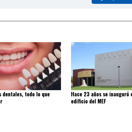
s dentales, todo lo que
Hace 23 años se inauguró e
er
edificio del MEF