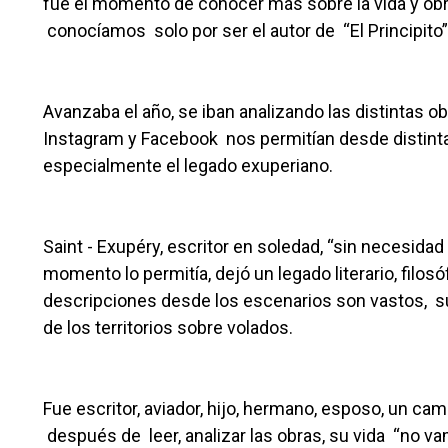
fue el momento de conocer más sobre la vida y obr
conocíamos solo por ser el autor de “El Principito”
Avanzaba el año, se iban analizando las distintas 
Instagram y Facebook nos permitían desde distinta
especialmente el legado exuperiano.
Saint - Exupéry, escritor en soledad, “sin necesidad 
momento lo permitía, dejó un legado literario, filos
descripciones desde los escenarios son vastos, su
de los territorios sobre volados.
Fue escritor, aviador, hijo, hermano, esposo, un c
después de leer, analizar las obras, su vida “no va