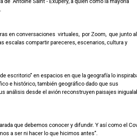
a de Antoine Saint - Exupéry, a quien como la mayoría
.
obras en conversaciones virtuales, por Zoom, que junto al
s escalas compartir pareceres, escenarios, cultura y
de escritorio” en espacios en que la geografía lo inspiraba
ófico e histórico, también geográfico dado que sus
s análisis desde el avión reconstruyen paisajes iniguala
amarada que debemos conocer y difundir. Y así como el Cov
mos a ser ni hacer lo que hicimos antes”.