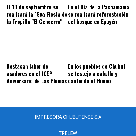
El 13 de septiembre se
En el Día de la Pachamama
realizará la 18va Fiesta de
se realizará reforestación
la Tropilla "El Cencerro"
del bosque en Epuyén
Destacan labor de
En los pueblos de Chubut
asadores en el 105º
se festejó a caballo y
Aniversario de Las Plumas
cantando el Himno
IMPRESORA CHUBUTENSE S.A
TRELEW