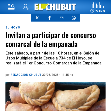
90.1 Mhz
EL HOYO
Invitan a participar de concurso
comarcal de la empanada
Este sábado, a partir de las 10 horas, en el Salón de
Usos Múltiples de la Escuela 734 de El Hoyo, se
realizará el 1er Concurso Comarcan de la Empanada.
por
REDACCIÓN CHUBUT
30/06/2025 - 11.45.hs