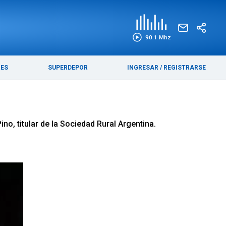
EDICIÓN IMPRESA
FUNEBRES
90.1 Mhz
RES
SUPERDEPOR
INGRESAR
/
REGISTRARSE
o, titular de la Sociedad Rural Argentina.