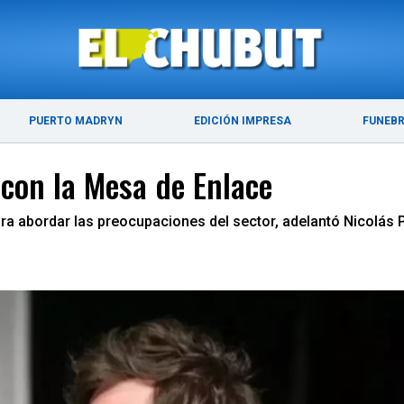
ÚLTIMAS NOTICIAS
PUERTO MADRYN
PUERTO MADRYN
EDICIÓN IMPRESA
FUNEB
 con la Mesa de Enlace
a abordar las preocupaciones del sector, adelantó Nicolás Pin