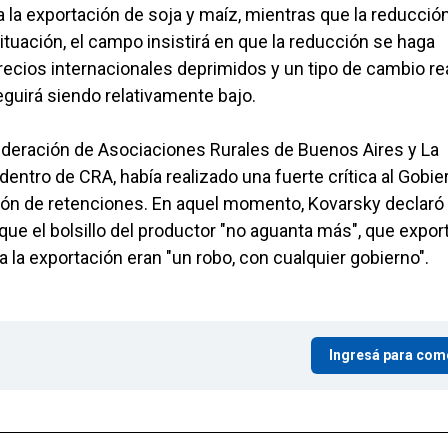
 la exportación de soja y maíz, mientras que la reducción
situación, el campo insistirá en que la reducción se haga
cios internacionales deprimidos y un tipo de cambio re
eguirá siendo relativamente bajo.
federación de Asociaciones Rurales de Buenos Aires y La
ntro de CRA, había realizado una fuerte crítica al Gobie
ión de retenciones. En aquel momento, Kovarsky declaró
ue el bolsillo del productor "no aguanta más", que expor
a la exportación eran "un robo, con cualquier gobierno".
Ingresá para com