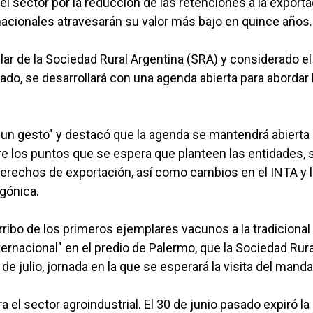
 sector por la reducción de las retenciones a la exporta
nacionales atravesarán su valor más bajo en quince años.
ular de la Sociedad Rural Argentina (SRA) y considerado el
tado, se desarrollará con una agenda abierta para abordar 
do un gesto" y destacó que la agenda se mantendrá abierta
tre los puntos que se espera que planteen las entidades, 
 derechos de exportación, así como cambios en el INTA y 
agónica.
 arribo de los primeros ejemplares vacunos a la tradicional
ternacional" en el predio de Palermo, que la Sociedad Rura
e julio, jornada en la que se esperará la visita del manda
el sector agroindustrial. El 30 de junio pasado expiró la