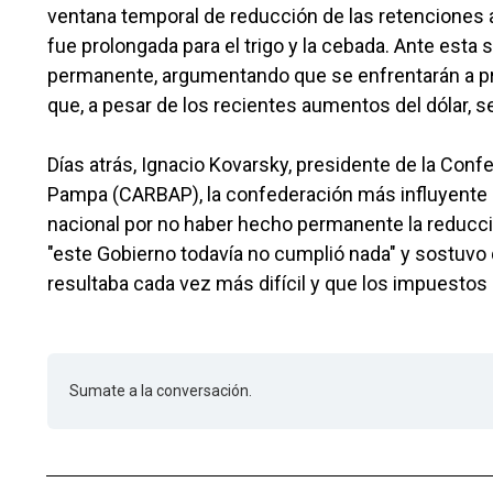
ventana temporal de reducción de las retenciones a
fue prolongada para el trigo y la cebada. Ante esta 
permanente, argumentando que se enfrentarán a pre
que, a pesar de los recientes aumentos del dólar, s
Días atrás, Ignacio Kovarsky, presidente de la Con
Pampa (CARBAP), la confederación más influyente de
nacional por no haber hecho permanente la reducc
"este Gobierno todavía no cumplió nada" y sostuvo q
resultaba cada vez más difícil y que los impuestos 
Sumate a la conversación.