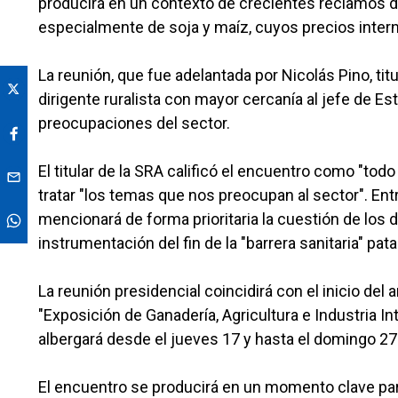
producirá en un contexto de crecientes reclamos del
especialmente de soja y maíz, cuyos precios inter
La reunión, que fue adelantada por Nicolás Pino, tit
dirigente ruralista con mayor cercanía al jefe de Es
preocupaciones del sector.
El titular de la SRA calificó el encuentro como "to
tratar "los temas que nos preocupan al sector". En
mencionará de forma prioritaria la cuestión de los
instrumentación del fin de la "barrera sanitaria" pat
La reunión presidencial coincidirá con el inicio del
"Exposición de Ganadería, Agricultura e Industria In
albergará desde el jueves 17 y hasta el domingo 27 d
El encuentro se producirá en un momento clave para 