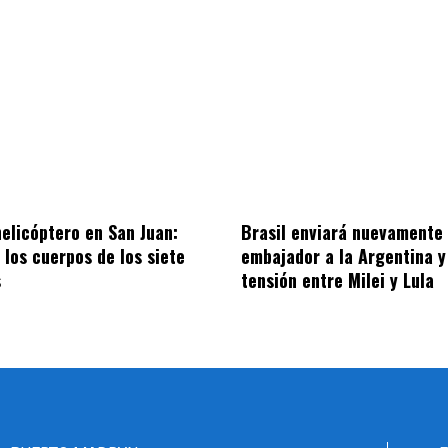
helicóptero en San Juan:
Brasil enviará nuevamente 
 los cuerpos de los siete
embajador a la Argentina y
s
tensión entre Milei y Lula