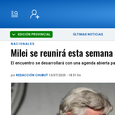
EDICIÓN PROVINCIAL
ÚLTIMAS NOTICIAS
NACIONALES
Milei se reunirá esta semana
El encuentro se desarrollará con una agenda abierta par
por
REDACCIÓN CHUBUT
13/07/2025 - 18.51.hs