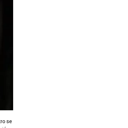
tro se