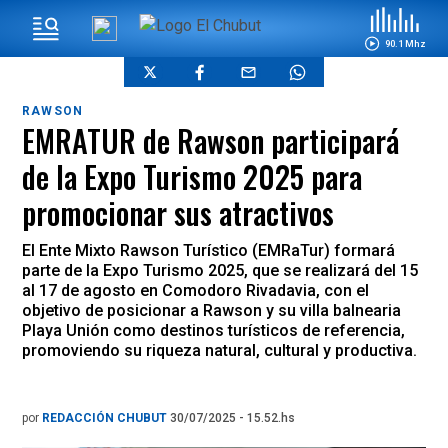
90.1 Mhz
RAWSON
EMRATUR de Rawson participará
de la Expo Turismo 2025 para
promocionar sus atractivos
El Ente Mixto Rawson Turístico (EMRaTur) formará
parte de la Expo Turismo 2025, que se realizará del 15
al 17 de agosto en Comodoro Rivadavia, con el
objetivo de posicionar a Rawson y su villa balnearia
Playa Unión como destinos turísticos de referencia,
promoviendo su riqueza natural, cultural y productiva.
por
REDACCIÓN CHUBUT
30/07/2025 - 15.52.hs