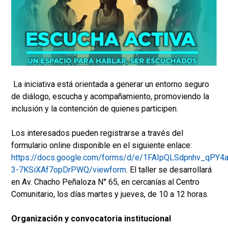
La iniciativa está orientada a generar un entorno seguro
de diálogo, escucha y acompañamiento, promoviendo la
inclusión y la contención de quienes participen.
Los interesados pueden registrarse a través del
formulario online disponible en el siguiente enlace:
https://docs.google.com/forms/d/e/1FAIpQLSdpnhv_qPY4
3-7KSiXAf7opDrPWQ/viewform
. El taller se desarrollará
en Av. Chacho Peñaloza N° 65, en cercanías al Centro
Comunitario, los días martes y jueves, de 10 a 12 horas.
Organización y convocatoria institucional