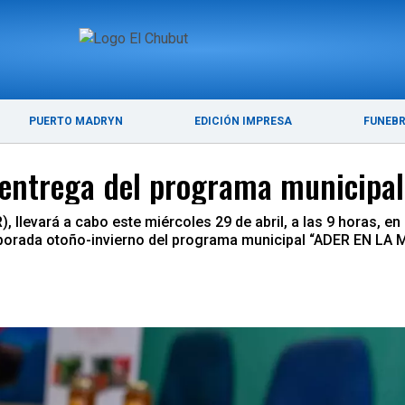
ÚLTIMAS NOTICIAS
PUERTO MADRYN
PUERTO MADRYN
EDICIÓN IMPRESA
FUNEB
 entrega del programa municipal
levará a cabo este miércoles 29 de abril, a las 9 horas, en e
porada otoño-invierno del programa municipal “ADER EN LA M