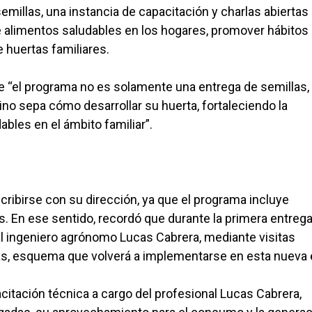
illas, una instancia de capacitación y charlas abiertas 
e alimentos saludables en los hogares, promover hábitos
huertas familiares.
 “el programa no es solamente una entrega de semillas,
o sepa cómo desarrollar su huerta, fortaleciendo la
bles en el ámbito familiar”.
cribirse con su dirección, ya que el programa incluye
. En ese sentido, recordó que durante la primera entreg
al ingeniero agrónomo Lucas Cabrera, mediante visitas
ertas, esquema que volverá a implementarse en esta nueva 
citación técnica a cargo del profesional Lucas Cabrera,