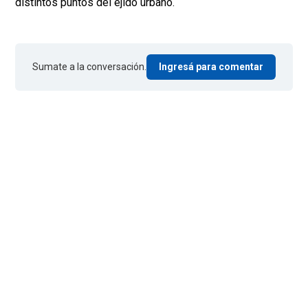
distintos puntos del ejido urbano.
Sumate a la conversación.
Ingresá para comentar