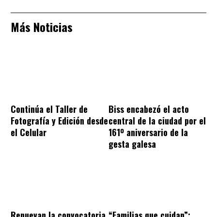
Más Noticias
Continúa el Taller de
Biss encabezó el acto
Fotografía y Edición desde
central de la ciudad por el
el Celular
161º aniversario de la
gesta galesa
“Familias que cuidan”:
Renuevan la convocatoria